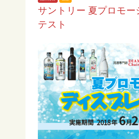
サントリー 夏プロモー
テスト