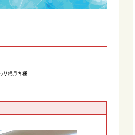
わり鏡月各種