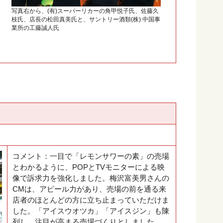
写真右から、(有)スーパーリカーの角甲悦子氏、佐藤久
枝氏、店長の松田真美氏と、サントリー酒類(株) 中国事
業所の工藤誠人氏
コメント：一目で「レモンサワーの素」の売場
とわかるように、POPとTVモニターによる映
像で訴求力を強化しました。梅沢富美男さんの
CMは、アピール力があり、売場の前を通る来
店者のほとんどの方に立ち止まっていただけま
した。「アイスウオツカ」「アイスジン」も陳
列し、注目が高まる売場づくりとしました。