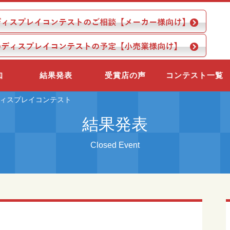
知
結果発表
受賞店の声
コンテスト一覧
ディスプレイコンテスト
結果発表
Closed Event