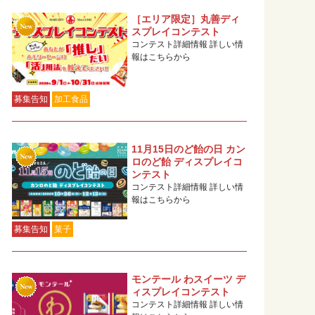
［エリア限定］丸善ディ
スプレイコンテスト
コンテスト詳細情報 詳しい情
報はこちらから
募集告知
加工食品
11月15日のど飴の日 カン
ロのど飴 ディスプレイコ
ンテスト
コンテスト詳細情報 詳しい情
報はこちらから
募集告知
菓子
モンテール わスイーツ デ
ィスプレイコンテスト
コンテスト詳細情報 詳しい情