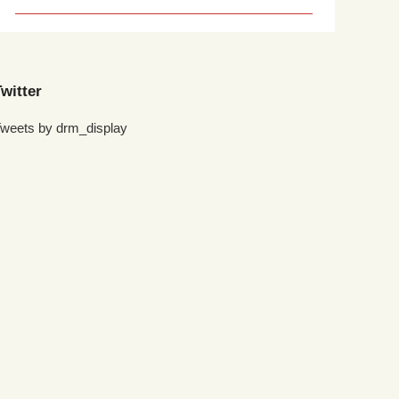
witter
weets by drm_display