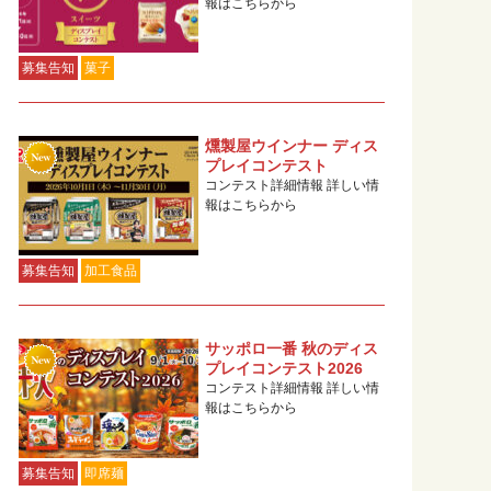
報はこちらから
募集告知
菓子
燻製屋ウインナー ディス
プレイコンテスト
コンテスト詳細情報 詳しい情
報はこちらから
募集告知
加工食品
サッポロ一番 秋のディス
プレイコンテスト2026
コンテスト詳細情報 詳しい情
報はこちらから
募集告知
即席麺