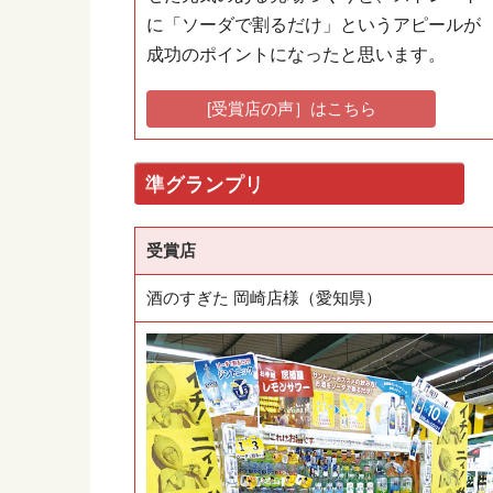
に「ソーダで割るだけ」というアピールが
成功のポイントになったと思います。
[受賞店の声］はこちら
準グランプリ
受賞店
酒のすぎた 岡崎店様（愛知県）