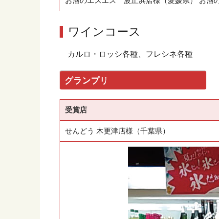
お酒のエスエス 波止浜店様（愛媛県） お酒
ワインコース
カルロ・ロッシ各種、フレシネ各種
グランプリ
受賞店
せんどう 木更津店様（千葉県）