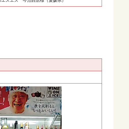
のエスエス 今治西店様（愛媛県）