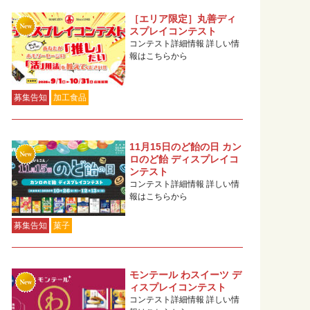
［エリア限定］丸善ディ
スプレイコンテスト
コンテスト詳細情報 詳しい情
報はこちらから
募集告知
加工食品
11月15日のど飴の日 カン
ロのど飴 ディスプレイコ
ンテスト
コンテスト詳細情報 詳しい情
報はこちらから
募集告知
菓子
モンテール わスイーツ デ
ィスプレイコンテスト
コンテスト詳細情報 詳しい情