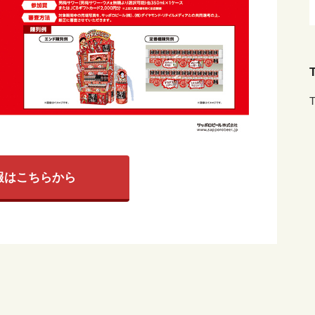
T
T
報はこちらから