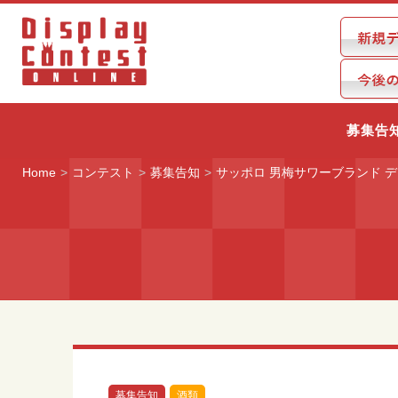
募集告
Home
コンテスト
募集告知
サッポロ 男梅サワーブランド 
募集告知
酒類