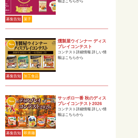
報はこちらから
募集告知
菓子
燻製屋ウインナー ディス
プレイコンテスト
コンテスト詳細情報 詳しい情
報はこちらから
募集告知
加工食品
サッポロ一番 秋のディス
プレイコンテスト2026
コンテスト詳細情報 詳しい情
報はこちらから
募集告知
即席麺