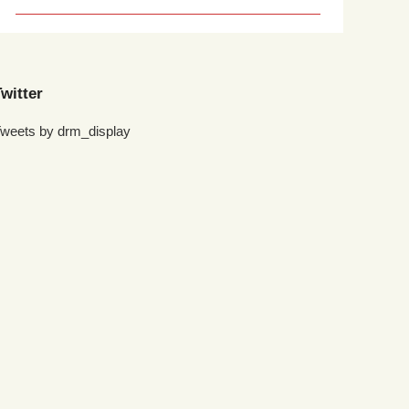
witter
weets by drm_display