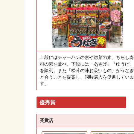
上段にはチャーハンの素や総菜の素、ちらし寿
司の素を並べ、下段には「あさげ」「ゆうげ」
を陳列。また「松茸の味お吸いもの」がうなぎ
と合うことを提案し、同時購入を促進していま
す。
優秀賞
受賞店