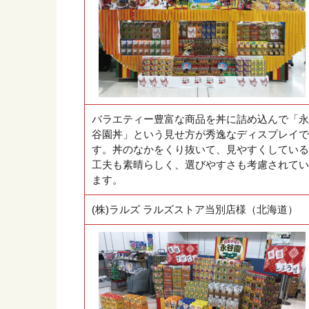
バラエティー豊富な商品を丼に詰め込んで「永
谷園丼」という見せ方が秀逸なディスプレイで
す。丼のなかをくり抜いて、見やすくしている
工夫も素晴らしく、選びやすさも考慮されてい
ます。
(株)ラルズ ラルズストア当別店様（北海道）