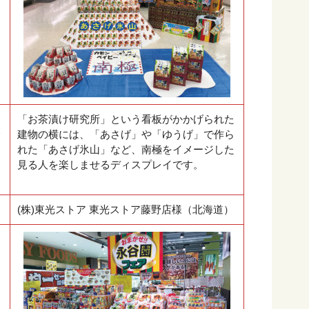
「お茶漬け研究所」という看板がかかげられた
建物の横には、「あさげ」や「ゆうげ」で作ら
れた「あさげ氷山」など、南極をイメージした
見る人を楽しませるディスプレイです。
(株)東光ストア 東光ストア藤野店様（北海道）