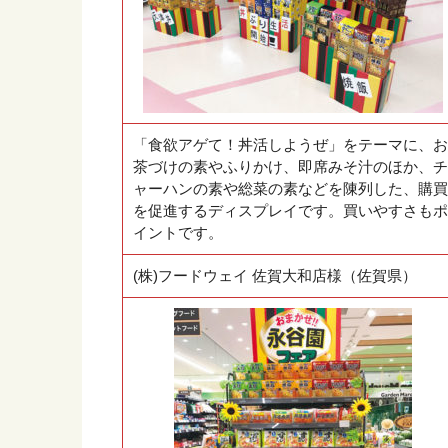
「食欲アゲて！丼活しようぜ」をテーマに、お
茶づけの素やふりかけ、即席みそ汁のほか、チ
ャーハンの素や総菜の素などを陳列した、購買
を促進するディスプレイです。買いやすさもポ
イントです。
(株)フードウェイ 佐賀大和店様（佐賀県）