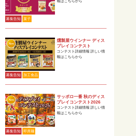
報はこちらから
募集告知
菓子
燻製屋ウインナー ディス
プレイコンテスト
コンテスト詳細情報 詳しい情
報はこちらから
募集告知
加工食品
サッポロ一番 秋のディス
プレイコンテスト2026
コンテスト詳細情報 詳しい情
報はこちらから
募集告知
即席麺