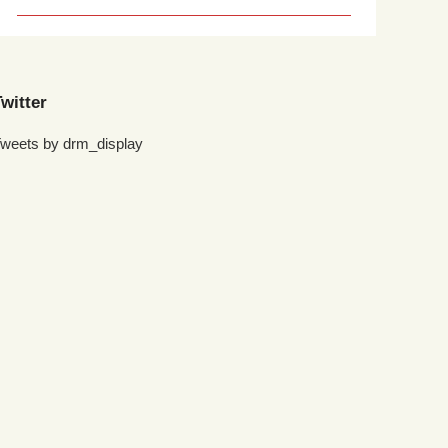
witter
weets by drm_display