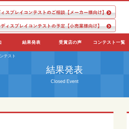
知
結果発表
受賞店の声
コンテスト一覧
コンテスト
結果発表
Closed Event