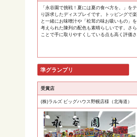
「永谷園で挑戦！夏には夏の食べ方を。」をテ
り訴求したディスプレイです。トッピングで楽
と一緒にお味噌汁や「松茸の味お吸いもの」を
考えられた陳列の配色も素晴らしいです。さら
ことで手に取りやすくしている点も高く評価さ
準グランプリ
受賞店
(株)ラルズ ビッグハウス野幌店様（北海道）