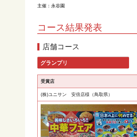
主催：永谷園
コース結果発表
店舗コース
グランプリ
受賞店
(株)ユニサン 安倍店様（鳥取県）