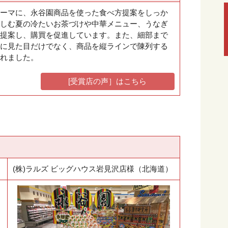
ーマに、永谷園商品を使った食べ方提案をしっか
しむ夏の冷たいお茶づけや中華メニュー、うなぎ
提案し、購買を促進しています。また、細部まで
に見た目だけでなく、商品を縦ラインで陳列する
れました。
[受賞店の声］はこちら
(株)ラルズ ビッグハウス岩見沢店様（北海道）