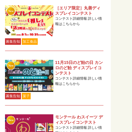
［エリア限定］丸善ディ
スプレイコンテスト
コンテスト詳細情報 詳しい情
報はこちらから
募集告知
加工食品
11月15日のど飴の日 カン
ロのど飴 ディスプレイコ
ンテスト
コンテスト詳細情報 詳しい情
報はこちらから
募集告知
菓子
モンテール わスイーツ デ
ィスプレイコンテスト
コンテスト詳細情報 詳しい情