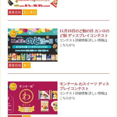
募集告知
加工食品
11月15日のど飴の日 カンロの
ど飴 ディスプレイコンテスト
コンテスト詳細情報 詳しい情報は
こちらから
募集告知
菓子
モンテール わスイーツ ディス
プレイコンテスト
コンテスト詳細情報 詳しい情報は
こちらから