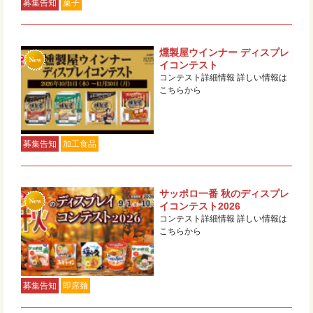
募集告知
菓子
燻製屋ウインナー ディスプレ
イコンテスト
コンテスト詳細情報 詳しい情報は
こちらから
募集告知
加工食品
サッポロ一番 秋のディスプレ
イコンテスト2026
コンテスト詳細情報 詳しい情報は
こちらから
募集告知
即席麺