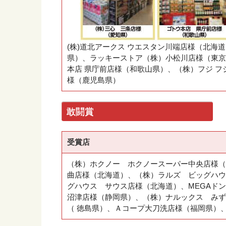
(株)道北アークス ウエスタン川端店様（北海
県）、ラッキーストア（株）小松川店様（東京
本店 県庁前店様（和歌山県）、（株）フジ フ
様（鹿児島県）
敢闘賞
受賞店
（株）ホクノー ホクノースーパー中央店様（
曲店様（北海道）、（株）ラルズ ビッグハウ
グハウス サウス店様（北海道）、MEGAド
沼津店様（静岡県）、（株）ナルックス みず
（ 徳島県）、Ａコープ大刀洗店様（福岡県）