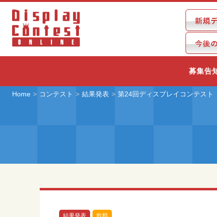
募集告
Home
コンテスト
結果発表
第24回ディスプレイコンテスト
結果発表
飲料