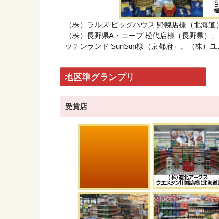
（株）ラルズ ビッグハウス 野幌店様（北海
（株）長野県A・コープ 松代店様（長野県）、
ッチンランド SunSun様（京都府）、（株）
地区準グランプリ
受賞店