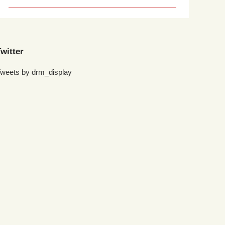
witter
weets by drm_display