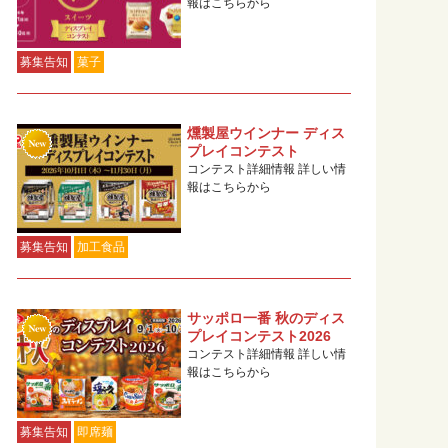
報はこちらから
募集告知
菓子
燻製屋ウインナー ディス
プレイコンテスト
コンテスト詳細情報 詳しい情
報はこちらから
募集告知
加工食品
サッポロ一番 秋のディス
プレイコンテスト2026
コンテスト詳細情報 詳しい情
報はこちらから
募集告知
即席麺