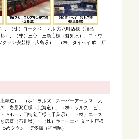
道）、（株）ヨークベニマル 方八町店様（福島
都）、（株）三心 三条店様（愛知県）、ゴトウ
ジグラン安芸様（広島県）、（株）タイヘイ 吹上店
北海道）、（株）ラルズ スーパーアークス 大
ス 岩見沢店様（北海道）、（株）ラルズ ビッ
ン・キホーテ四街道店様（千葉県）、（株）エース
き店様（石川県）、（株）キョーエイ タクト店様
、ゆめタウン 博多様（福岡県）