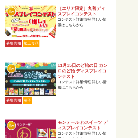
［エリア限定］丸善ディ
スプレイコンテスト
コンテスト詳細情報 詳しい情
報はこちらから
募集告知
加工食品
11月15日のど飴の日 カン
ロのど飴 ディスプレイコ
ンテスト
コンテスト詳細情報 詳しい情
報はこちらから
募集告知
菓子
モンテール わスイーツ デ
ィスプレイコンテスト
コンテスト詳細情報 詳しい情