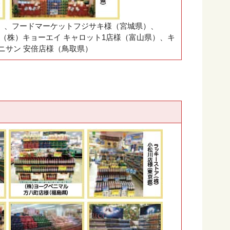
道）、フードマーケットフジサキ様（宮城県）、
（株）キョーエイ キャロット1店様（富山県）、キ
ユニサン 安倍店様（鳥取県）