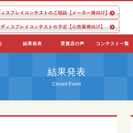
知
結果発表
受賞店の声
コンテスト一覧
結果発表
Closed Event