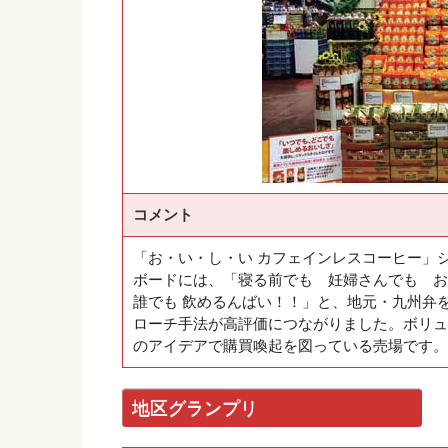
コメント
「お・い・し・い カフェインレスコーヒー」
ボードには、「寝る前でも 妊婦さんでも お
誰でも 飲めるんばい！！」と、地元・九州弁
ローチ手法が高評価につながりました。ボリュ
のアイデアで購買喚起を図っている売場です。
地区グランプリ