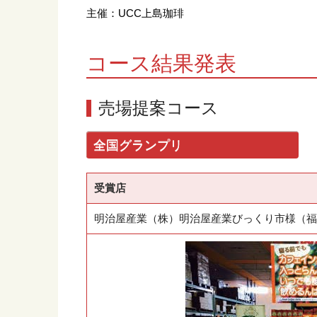
主催：UCC上島珈琲
コース結果発表
売場提案コース
全国グランプリ
受賞店
明治屋産業（株）明治屋産業びっくり市様（福