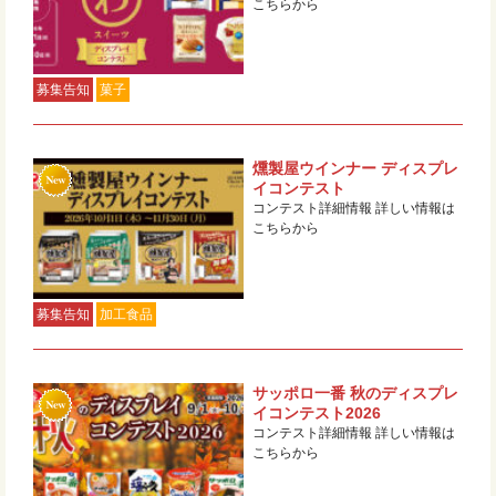
こちらから
募集告知
菓子
燻製屋ウインナー ディスプレ
イコンテスト
コンテスト詳細情報 詳しい情報は
こちらから
募集告知
加工食品
サッポロ一番 秋のディスプレ
イコンテスト2026
コンテスト詳細情報 詳しい情報は
こちらから