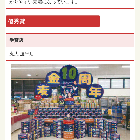
かりやすい売場になっています。
優秀賞
受賞店
丸大 波平店