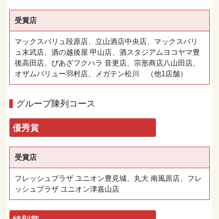
受賞店
マックスバリュ段原店、立山酒店中央店、マックスバリ
ュ末武店、酒の越後屋 甲山店、酒スタジアムヨコヤマ豊
後高田店、ぴあざフクハラ 音更店、宗形商店八山田店、
オザムバリュー羽村店、メガテン松川 （他1店舗）
グループ陳列コース
優秀賞
受賞店
フレッシュプラザ ユニオン豊見城、丸大 南風原店、フレ
ッシュプラザ ユニオン津嘉山店