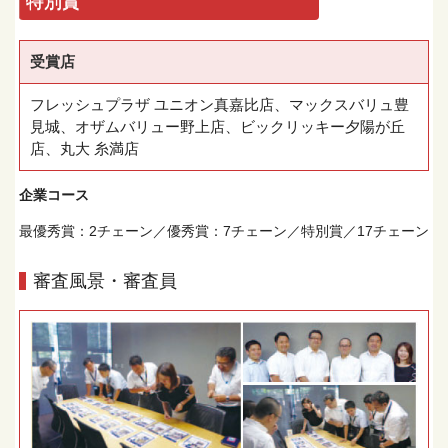
特別賞
受賞店
フレッシュプラザ ユニオン真嘉比店、マックスバリュ豊
見城、オザムバリュー野上店、ビックリッキー夕陽が丘
店、丸大 糸満店
企業コース
最優秀賞：2チェーン／優秀賞：7チェーン／特別賞／17チェーン
審査風景・審査員