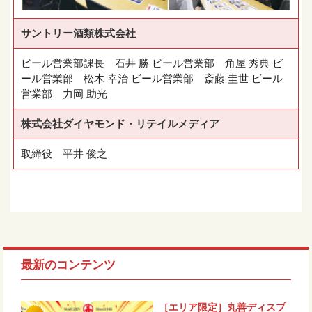
サントリー酒類株式会社
ビール営業部課長 石井 勝 ビール営業部 角屋 秀典 ビ
ール営業部 松木 幸治 ビール営業部 斎藤 圭世 ビール
営業部 力岡 助光
株式会社ダイヤモンド・リテイルメディア
取締役 平井 俊之
最新のコンテンツ
［エリア限定］丸善ディスプ