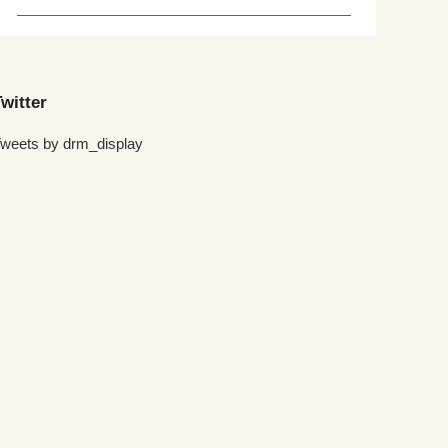
witter
weets by drm_display