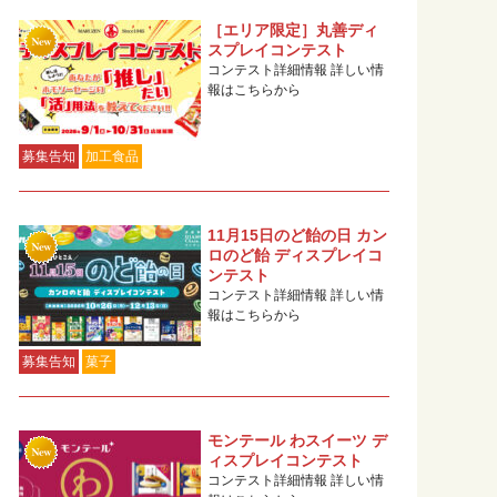
［エリア限定］丸善ディ
スプレイコンテスト
コンテスト詳細情報 詳しい情
報はこちらから
募集告知
加工食品
11月15日のど飴の日 カン
ロのど飴 ディスプレイコ
ンテスト
コンテスト詳細情報 詳しい情
報はこちらから
募集告知
菓子
モンテール わスイーツ デ
ィスプレイコンテスト
コンテスト詳細情報 詳しい情