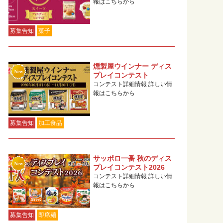
報はこちらから
募集告知
菓子
燻製屋ウインナー ディス
プレイコンテスト
コンテスト詳細情報 詳しい情
報はこちらから
募集告知
加工食品
サッポロ一番 秋のディス
プレイコンテスト2026
コンテスト詳細情報 詳しい情
報はこちらから
募集告知
即席麺