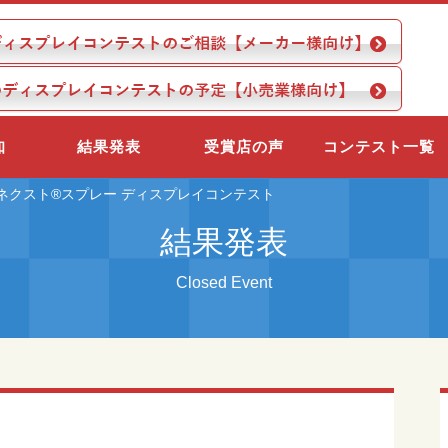
知
結果発表
受賞店の声
コンテスト一覧
ネクスト®スプレー ディスプレイコンテスト
結果発表
Closed Event