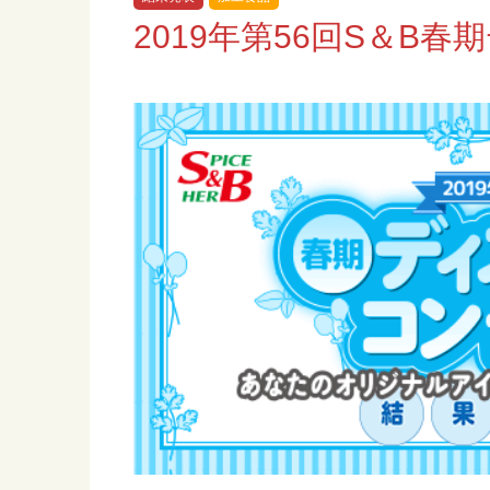
2019年第56回S＆B