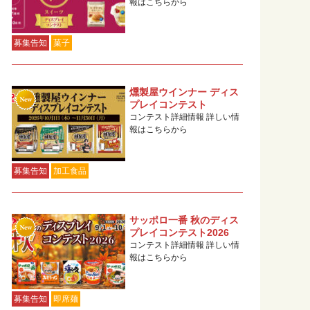
報はこちらから
募集告知
菓子
燻製屋ウインナー ディス
プレイコンテスト
コンテスト詳細情報 詳しい情
報はこちらから
募集告知
加工食品
サッポロ一番 秋のディス
プレイコンテスト2026
コンテスト詳細情報 詳しい情
報はこちらから
募集告知
即席麺