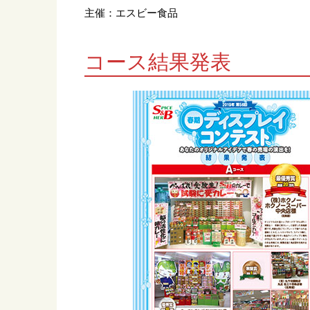
主催：エスビー食品
コース結果発表