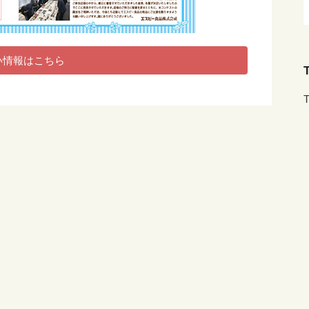
い情報はこちら
T
T