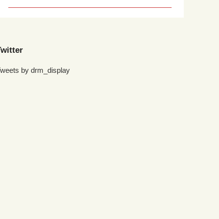
witter
weets by drm_display