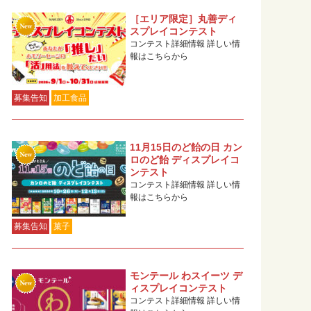
［エリア限定］丸善ディ
スプレイコンテスト
コンテスト詳細情報 詳しい情
報はこちらから
募集告知
加工食品
11月15日のど飴の日 カン
ロのど飴 ディスプレイコ
ンテスト
コンテスト詳細情報 詳しい情
報はこちらから
募集告知
菓子
モンテール わスイーツ デ
ィスプレイコンテスト
コンテスト詳細情報 詳しい情