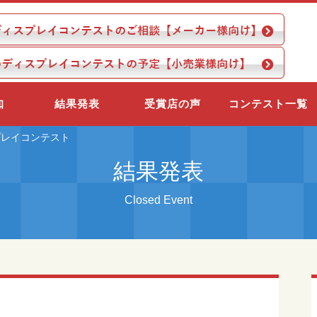
知
結果発表
受賞店の声
コンテスト一覧
スプレイコンテスト
結果発表
Closed Event