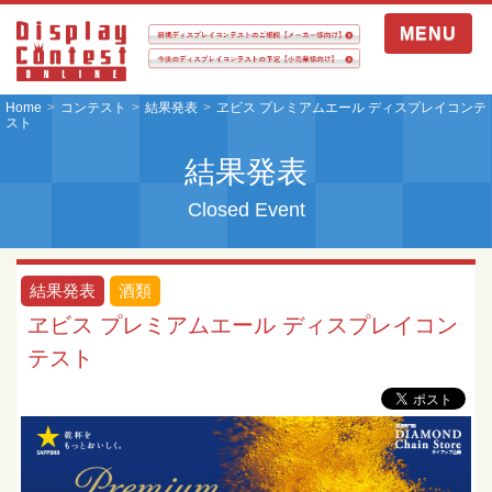
MENU
Home
コンテスト
結果発表
ヱビス プレミアムエール ディスプレイコンテ
スト
結果発表
Closed Event
結果発表
酒類
ヱビス プレミアムエール ディスプレイコン
テスト