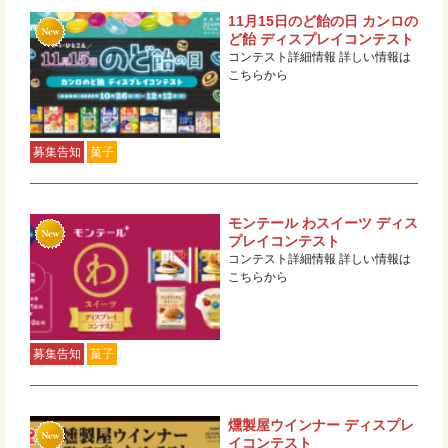
11月15日のど飴の日 カンロの
ど飴 ディスプレイコンテスト
コンテスト詳細情報 詳しい情報は
こちらから
募集告知
菓子
モンテール わスイーツ ディス
プレイコンテスト
コンテスト詳細情報 詳しい情報は
こちらから
募集告知
菓子
燻製屋ウインナー ディスプレ
イコンテスト