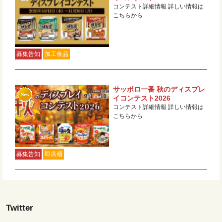
コンテスト詳細情報 詳しい情報は
こちらから
募集告知
加工食品
サッポロ一番 秋のディスプレ
イコンテスト2026
コンテスト詳細情報 詳しい情報は
こちらから
募集告知
即席麺
Twitter