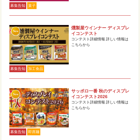
募集告知
菓子
燻製屋ウインナー ディスプレ
イコンテスト
コンテスト詳細情報 詳しい情報は
こちらから
募集告知
加工食品
サッポロ一番 秋のディスプレ
イコンテスト2026
コンテスト詳細情報 詳しい情報は
こちらから
募集告知
即席麺