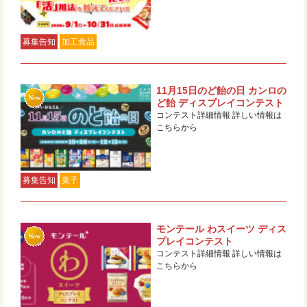
募集告知
加工食品
11月15日のど飴の日 カンロの
ど飴 ディスプレイコンテスト
コンテスト詳細情報 詳しい情報は
こちらから
募集告知
菓子
モンテール わスイーツ ディス
プレイコンテスト
コンテスト詳細情報 詳しい情報は
こちらから