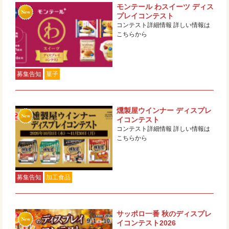
モンテール わスイーツ ディス
プレイコンテスト
コンテスト詳細情報 詳しい情報は
こちらから
募集告知
菓子
燻製屋ウインナー ディスプレ
イコンテスト
コンテスト詳細情報 詳しい情報は
こちらから
募集告知
加工食品
サッポロ一番 秋のディスプレ
イコンテスト2026