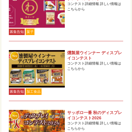
コンテスト詳細情報 詳しい情報は
こちらから
募集告知
菓子
燻製屋ウインナー ディスプレ
イコンテスト
コンテスト詳細情報 詳しい情報は
こちらから
募集告知
加工食品
サッポロ一番 秋のディスプレ
イコンテスト2026
コンテスト詳細情報 詳しい情報は
こちらから