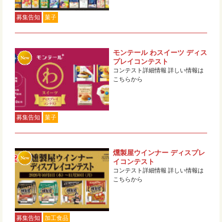
募集告知
菓子
モンテール わスイーツ ディス
プレイコンテスト
コンテスト詳細情報 詳しい情報は
こちらから
募集告知
菓子
燻製屋ウインナー ディスプレ
イコンテスト
コンテスト詳細情報 詳しい情報は
こちらから
募集告知
加工食品