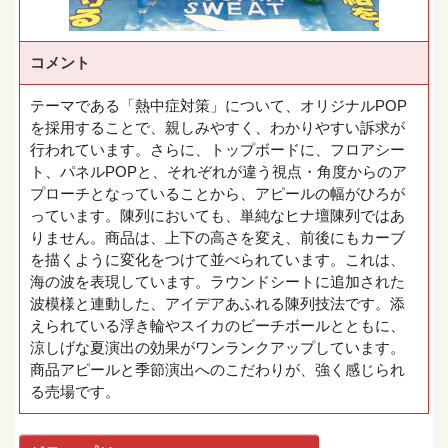
コメント
テーマである「熱中症対策」について、オリジナルPOP
を採用することで、親しみやすく、わかりやすい訴求が
行われています。さらに、トップボードに、フロアシー
ト、パネルPOPと、それぞれが違う視点・角度からのア
プローチとなっていることから、アピールの幅がひろが
っています。陳列においても、単純なヒナ壇陳列ではあ
りません。商品は、上下の高さを変え、前後にもカーブ
を描くように変化をつけて並べられています。これは、
海の波を表現しています。ラウンドシートに追加された
波模様と連動した、アイデアあふれる陳列技法です。添
えられている浮き輪やスイカのビーチボールとともに、
涼しげな夏演出の効果がワンランクアップしています。
商品アピールと季節演出へのこだわりが、強く感じられ
る売場です。