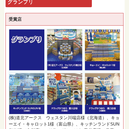
グランプリ
受賞店
(株)道北アークス ウェスタン川端店様（北海道）、キョ
ーエイ・キャロット1様（富山県）、キッチンランドSUN