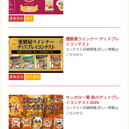
募集告知
菓子
燻製屋ウインナー ディスプレ
イコンテスト
コンテスト詳細情報 詳しい情報は
こちらから
募集告知
加工食品
サッポロ一番 秋のディスプレ
イコンテスト2026
コンテスト詳細情報 詳しい情報は
こちらから