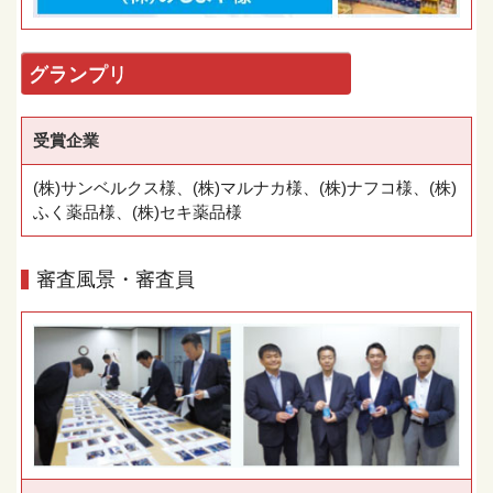
グランプリ
受賞企業
(株)サンベルクス様、(株)マルナカ様、(株)ナフコ様、(株)
ふく薬品様、(株)セキ薬品様
審査風景・審査員