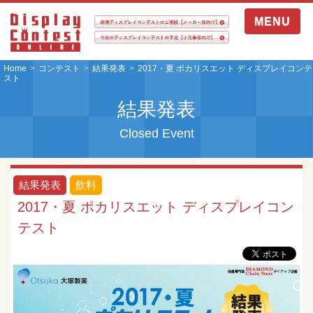
MENU
Home
コンテスト
結果発表
2017・夏 ポカリスエット ディスプレイコンテ
スト
結果発表
Closed Event
結果発表
飲料
2017・夏 ポカリスエット ディスプレイコン
テスト