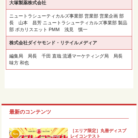
大塚製薬株式会社
ニュートラシューティカルズ事業部 営業部 営業企画 部
長 山本 昌芳 ニュートラシューティカルズ事業部 製品
部 ポカリスエット PMM 浅見 慎一
株式会社ダイヤモンド・リテイルメディア
編集局 局長 千田 直哉 流通マーケティング局 局長
味方 和也
最新のコンテンツ
［エリア限定］丸善ディスプ
レイコンテスト