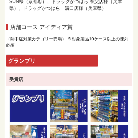
SUN様（京都府）、ドラッグかつはら 養父店様（兵庫
県）、ドラッグかつはら 溝口店様（兵庫県）
店舗コース アイディア賞
（熱中症対策カテゴリー売場） ※対象製品10ケース以上の陳列
必須
グランプリ
受賞店