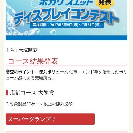
主催：大塚製薬
コース結果発表
審査のポイント：陳列ボリューム
催事・エンド等を活用したボリ
ューム感のある売場演出。
店舗コース 大陳賞
※対象製品30ケース以上の陳列必須
スーパーグランプリ