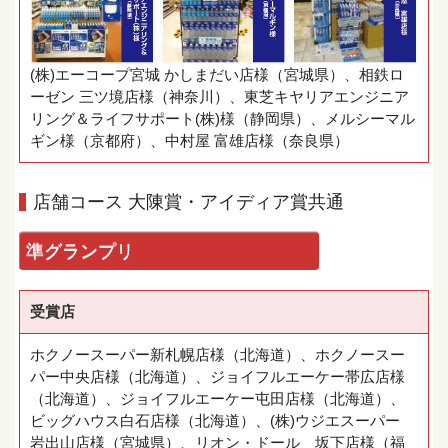
(株)エーコープ宮城 かしまだい店様（宮城県）、相鉄ロ
ーゼン 三ツ境店様（神奈川）、東芝キヤリアエンジニア
リング＆ライフサポート(株)様（静岡県）、メルシーマル
ギン様（京都府）、中村屋 富雄店様（奈良県）
店舗コース 大陳賞・アイディア賞共通
準グランプリ
受賞店
ホクノースーパー新札幌店様（北海道）、ホクノースー
パー中央店様（北海道）、ジョイフルエーケー帯広店様
（北海道）、ジョイフルエーケー屯田店様（北海道）、
ビッグハウス白石店様（北海道）、(株)ウジエスーパー
岩出山店様（宮城県）、リオン・ドール 坂下店様（福