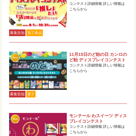
コンテスト詳細情報 詳しい情報は
こちらから
募集告知
加工食品
11月15日のど飴の日 カンロの
ど飴 ディスプレイコンテスト
コンテスト詳細情報 詳しい情報は
こちらから
募集告知
菓子
モンテール わスイーツ ディス
プレイコンテスト
コンテスト詳細情報 詳しい情報は
こちらから