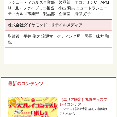
ラシューティカルズ事業部 製品部 オロナミンC APM
M（兼）ファイブミニ担当 小出 莉央 ニュートラシュー
ティカルズ事業部 製品部 企画室 海保 好子
株式会社ダイヤモンド・リテイルメディア
取締役 平井 俊之 流通マーケティング局 局長 味方 和
也
最新のコンテンツ
［エリア限定］丸善ディスプ
レイコンテスト
コンテスト詳細情報 詳しい情報は
こちらから