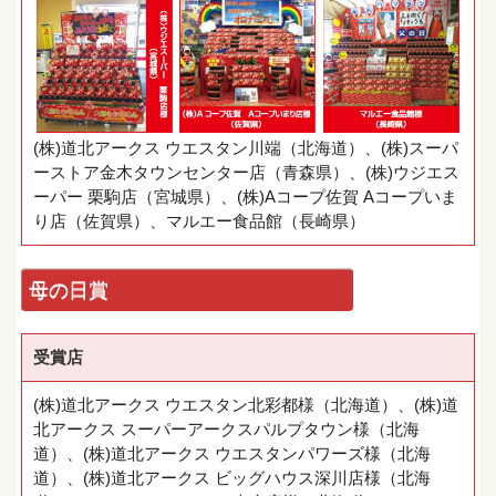
(株)道北アークス ウエスタン川端（北海道）、(株)スーパ
ーストア金木タウンセンター店（青森県）、(株)ウジエス
ーパー 栗駒店（宮城県）、(株)Aコープ佐賀 Aコープいま
り店（佐賀県）、マルエー食品館（長崎県）
母の日賞
受賞店
(株)道北アークス ウエスタン北彩都様（北海道）、(株)道
北アークス スーパーアークスパルプタウン様（北海
道）、(株)道北アークス ウエスタンパワーズ様（北海
道）、(株)道北アークス ビッグハウス深川店様（北海