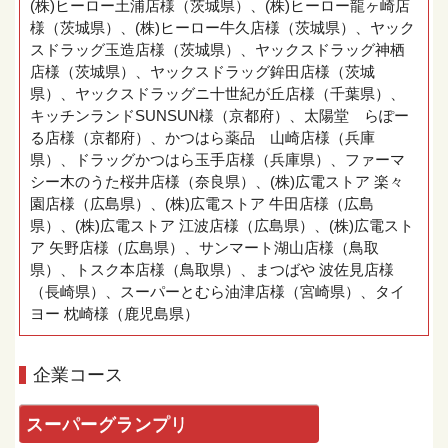
(株)ヒーロー土浦店様（茨城県）、(株)ヒーロー龍ヶ崎店
様（茨城県）、(株)ヒーロー牛久店様（茨城県）、ヤック
スドラッグ玉造店様（茨城県）、ヤックスドラッグ神栖
店様（茨城県）、ヤックスドラッグ鉾田店様（茨城
県）、ヤックスドラッグニ十世紀が丘店様（千葉県）、
キッチンランドSUNSUN様（京都府）、太陽堂 らぽー
る店様（京都府）、かつはら薬品 山崎店様（兵庫
県）、ドラッグかつはら玉手店様（兵庫県）、ファーマ
シー木のうた桜井店様（奈良県）、(株)広電ストア 楽々
園店様（広島県）、(株)広電ストア 牛田店様（広島
県）、(株)広電ストア 江波店様（広島県）、(株)広電スト
ア 矢野店様（広島県）、サンマート湖山店様（鳥取
県）、トスク本店様（鳥取県）、まつばや 波佐見店様
（長崎県）、スーパーとむら油津店様（宮崎県）、タイ
ヨー 枕崎様（鹿児島県）
企業コース
スーパーグランプリ