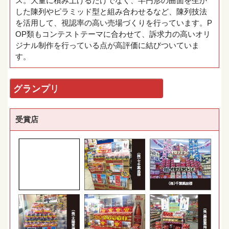
ス。大量に積み上げるだけでなく、半円形の曲面を生か
した陳列やピラミッド型と組み合わせるなど、陳列技法
を活用して、視認率の高い売場づくりを行っています。P
OP類もコンテストテーマに合わせて、訴求力の高いオリ
ジナル制作を行っている点が高評価に結びついていま
す。
グランプリ
受賞店