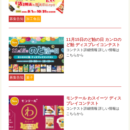
募集告知
加工食品
11月15日のど飴の日 カンロの
ど飴 ディスプレイコンテスト
コンテスト詳細情報 詳しい情報は
こちらから
募集告知
菓子
モンテール わスイーツ ディス
プレイコンテスト
コンテスト詳細情報 詳しい情報は
こちらから