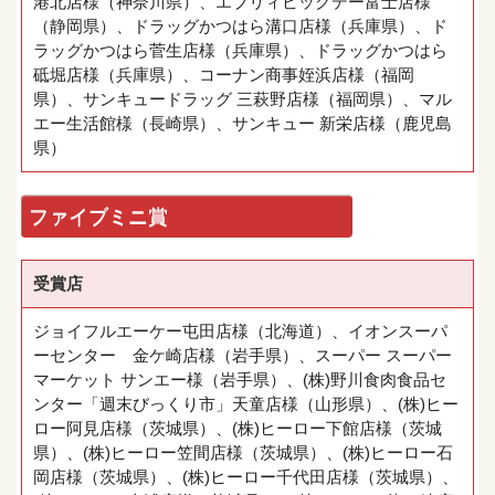
港北店様（神奈川県）、エブリィビッグデー富士店様
（静岡県）、ドラッグかつはら溝口店様（兵庫県）、ド
ラッグかつはら菅生店様（兵庫県）、ドラッグかつはら
砥堀店様（兵庫県）、コーナン商事姪浜店様（福岡
県）、サンキュードラッグ 三萩野店様（福岡県）、マル
エー生活館様（長崎県）、サンキュー 新栄店様（鹿児島
県）
ファイブミニ賞
受賞店
ジョイフルエーケー屯田店様（北海道）、イオンスーパ
ーセンター 金ケ崎店様（岩手県）、スーパー スーパー
マーケット サンエー様（岩手県）、(株)野川食肉食品セ
ンター「週末びっくり市」天童店様（山形県）、(株)ヒー
ロー阿見店様（茨城県）、(株)ヒーロー下館店様（茨城
県）、(株)ヒーロー笠間店様（茨城県）、(株)ヒーロー石
岡店様（茨城県）、(株)ヒーロー千代田店様（茨城県）、