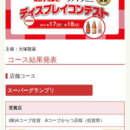
主催：大塚製薬
コース結果発表
店舗コース
スーパーグランプリ
受賞店
(株)Aコープ佐賀 Aコープからつ店様（佐賀県）