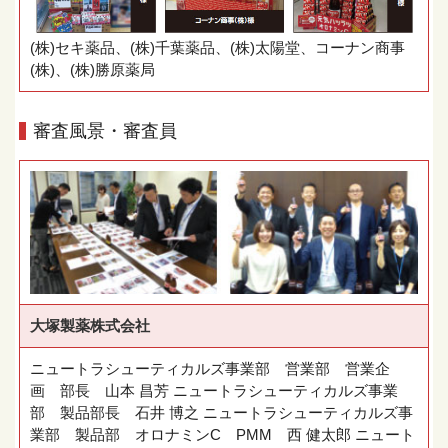
(株)セキ薬品、(株)千葉薬品、(株)太陽堂、コーナン商事
(株)、(株)勝原薬局
審査風景・審査員
大塚製薬株式会社
ニュートラシューティカルズ事業部 営業部 営業企
画 部長 山本 昌芳 ニュートラシューティカルズ事業
部 製品部長 石井 博之 ニュートラシューティカルズ事
業部 製品部 オロナミンC PMM 西 健太郎 ニュート