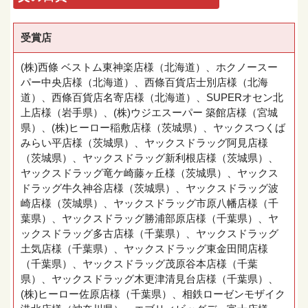
受賞店
(株)西條 ベストム東神楽店様（北海道）、ホクノースー
パー中央店様（北海道）、西條百貨店士別店様（北海
道）、西條百貨店名寄店様（北海道）、SUPERオセン北
上店様（岩手県）、(株)ウジエスーパー 築館店様（宮城
県）、(株)ヒーロー稲敷店様（茨城県）、ヤックスつくば
みらい平店様（茨城県）、ヤックスドラッグ阿見店様
（茨城県）、ヤックスドラッグ新利根店様（茨城県）、
ヤックスドラッグ竜ケ崎藤ヶ丘様（茨城県）、ヤックス
ドラッグ牛久神谷店様（茨城県）、ヤックスドラッグ波
崎店様（茨城県）、ヤックスドラッグ市原八幡店様（千
葉県）、ヤックスドラッグ勝浦部原店様（千葉県）、ヤ
ックスドラッグ多古店様（千葉県）、ヤックスドラッグ
土気店様（千葉県）、ヤックスドラッグ東金田間店様
（千葉県）、ヤックスドラッグ茂原谷本店様（千葉
県）、ヤックスドラッグ木更津清見台店様（千葉県）、
(株)ヒーロー佐原店様（千葉県）、相鉄ローゼンモザイク