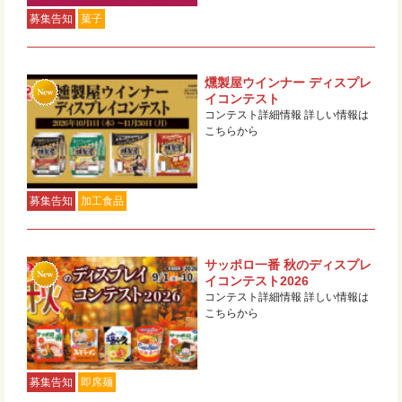
募集告知
菓子
燻製屋ウインナー ディスプレ
イコンテスト
コンテスト詳細情報 詳しい情報は
こちらから
募集告知
加工食品
サッポロ一番 秋のディスプレ
イコンテスト2026
コンテスト詳細情報 詳しい情報は
こちらから
募集告知
即席麺