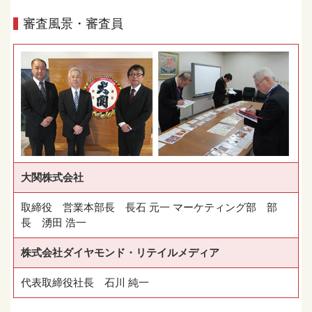
審査風景・審査員
大関株式会社
取締役 営業本部長 長石 元一 マーケティング部 部
長 湧田 浩一
株式会社ダイヤモンド・リテイルメディア
代表取締役社長 石川 純一