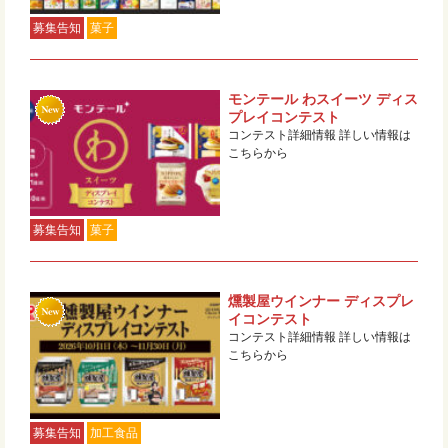
募集告知
菓子
モンテール わスイーツ ディス
プレイコンテスト
コンテスト詳細情報 詳しい情報は
こちらから
募集告知
菓子
燻製屋ウインナー ディスプレ
イコンテスト
コンテスト詳細情報 詳しい情報は
こちらから
募集告知
加工食品