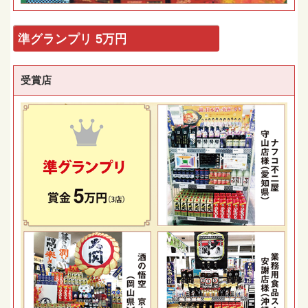
準グランプリ 5万円
受賞店