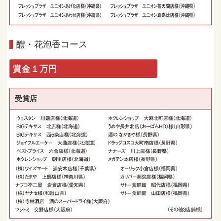
醴・花泡香コース
賞金１万円
受賞店