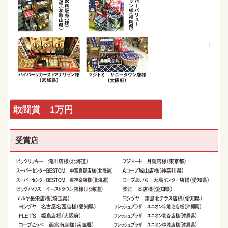
敢闘賞 1万円
受賞店