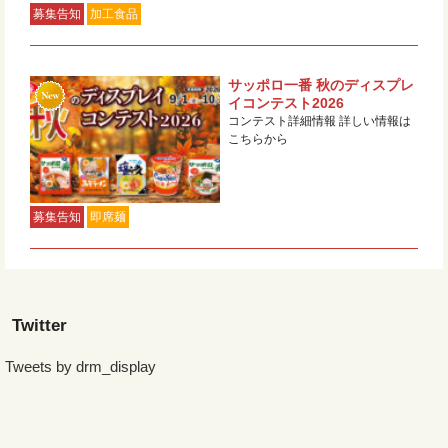
募集告知
加工食品
サッポロ一番 秋のディスプレ
イコンテスト2026
コンテスト詳細情報 詳しい情報は
こちらから
募集告知
即席麺
Twitter
Tweets by drm_display