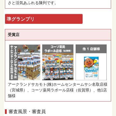
さと活気あふれる陳列です。
準グランプリ
受賞店
アークランドサカモト(株)ホームセンタームサシ名取店様
（宮城県）、コーソ薬局ラポール店様（佐賀県）、他1店
舗様
審査風景・審査員