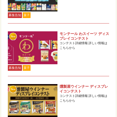
募集告知
菓子
モンテール わスイーツ ディス
プレイコンテスト
コンテスト詳細情報 詳しい情報は
こちらから
募集告知
菓子
燻製屋ウインナー ディスプレ
イコンテスト
コンテスト詳細情報 詳しい情報は
こちらから