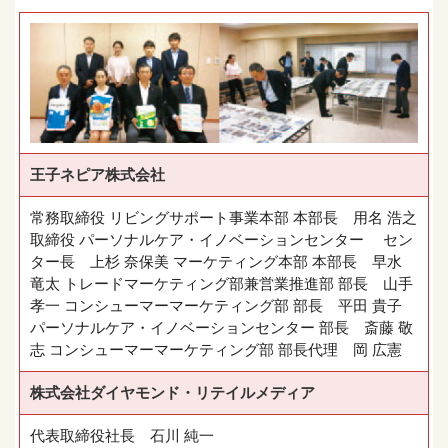
王子ネピア株式会社
常務取締役 リビングサポート事業本部 本部長 用名 浩之
取締役 パーソナルケア・イノベーションセンター セン
ター長 上杉 奈保美 マーケティング本部 本部長 早水
竜太 トレードマーケティング部兼営業推進部 部長 山手
孝一 コンシューマーマーケティング部 部長 平田 貴子
パーソナルケア・イノベーションセンター 部長 斎藤 敬
志 コンシューマーマーケティング部 部長代理 岡 広憲
株式会社ダイヤモンド・リテイルメディア
代表取締役社長 石川 純一