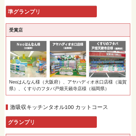
準グランプリ
受賞店
Neoはんなん様（大阪府）、アヤハディオ水口店様（滋賀
県）、くすりのフタバ戸畑天籟寺店様（福岡県）
激吸収キッチンタオル100 カットコース
グランプリ