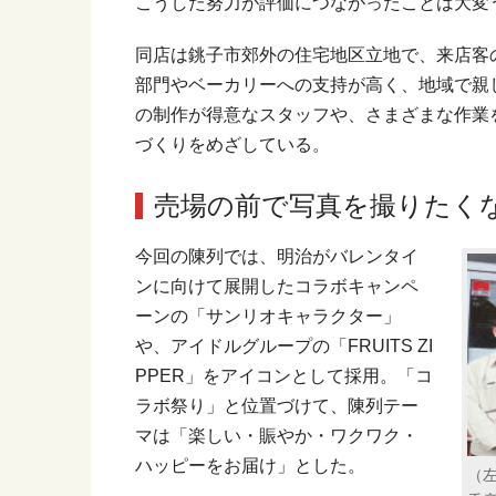
こうした努力が評価につながったことは大変
同店は銚子市郊外の住宅地区立地で、来店客
部門やベーカリーへの支持が高く、地域で親
の制作が得意なスタッフや、さまざまな作業
づくりをめざしている。
売場の前で写真を撮りたく
今回の陳列では、明治がバレンタイ
ンに向けて展開したコラボキャンペ
ーンの「サンリオキャラクター」
や、アイドルグループの「FRUITS ZI
PPER」をアイコンとして採用。「コ
ラボ祭り」と位置づけて、陳列テー
マは「楽しい・賑やか・ワクワク・
ハッピーをお届け」とした。
（左