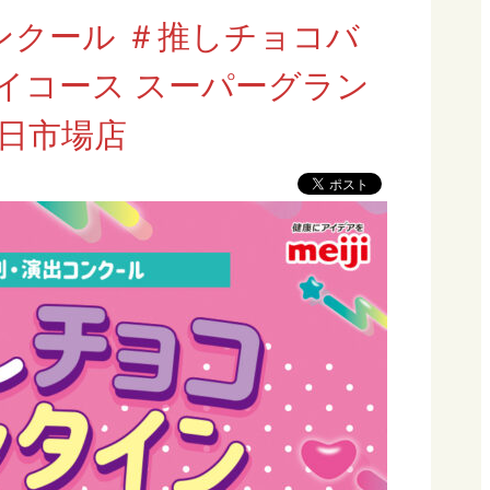
ンクール ＃推しチョコバ
イコース スーパーグラン
四日市場店