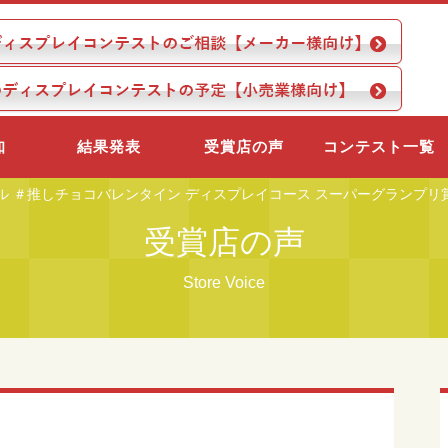
知
結果発表
受賞店の声
コンテスト一覧
ル ＃推しチョコバレンタイン ディスプレイコース スーパーグランプリ賞
受賞店の声
Store Voice