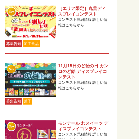
［エリア限定］丸善ディ
スプレイコンテスト
コンテスト詳細情報 詳しい情
報はこちらから
募集告知
加工食品
11月15日のど飴の日 カン
ロのど飴 ディスプレイコ
ンテスト
コンテスト詳細情報 詳しい情
報はこちらから
募集告知
菓子
モンテール わスイーツ デ
ィスプレイコンテスト
コンテスト詳細情報 詳しい情