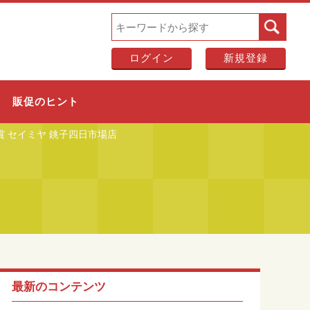
ログイン
新規登録
販促のヒント
 セイミヤ 銚子四日市場店
最新のコンテンツ