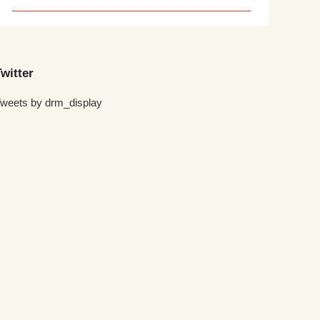
witter
weets by drm_display