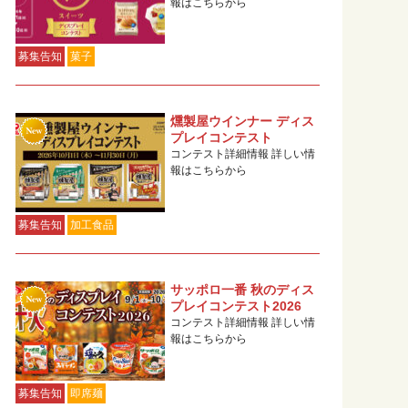
報はこちらから
募集告知
菓子
燻製屋ウインナー ディス
プレイコンテスト
コンテスト詳細情報 詳しい情
報はこちらから
募集告知
加工食品
サッポロ一番 秋のディス
プレイコンテスト2026
コンテスト詳細情報 詳しい情
報はこちらから
募集告知
即席麺