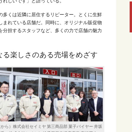
うれしいです」と語っている。
の多くは近隣に居住するリピーター。とくに生鮮
しまれている店舗だ。同時に、オリジナル販促物
を分担するスタッフなど、多くの力で店舗の魅力
なる楽しさのある売場をめざす
から）株式会社セイミヤ 第三商品部 菓子バイヤー 井坂