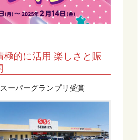
極的に活用 楽しさと賑
開
のスーパーグランプリ受賞