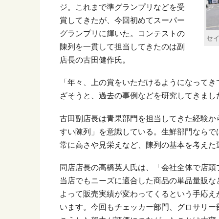
ジ。これまで準グランプリなどを受
賞してきたが、今回初めてスーパー
グランプリに輝いた。コンテストの
セ
陳列を一貫して担当してきたのは副
店長の古田健作氏。
「年々、上の賞をいただけるようになってき
ざそうと、過去の事例などを研究してきまし
古田副店長は青果部門を担当してきた経験か
すい陳列」を意識している。生鮮部門ならで
常に高さや見栄えなど、陳列の基本を考えた
同店店長の高橋英人氏は、「会社全体で店頭
当店でもニーズに適合した商品の単品量販な
よって販売実績が変わってくるという手応え
います。今回もチェッカー部門、グロサリー