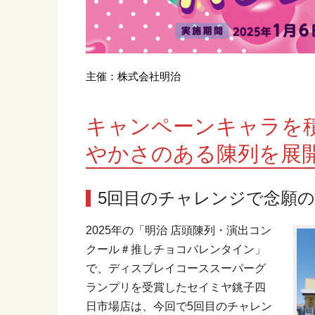
主催：株式会社明治
キャンペーンキャラを積
やかさのある陳列を展
5回目のチャレンジで念願
2025年の「明治 店頭陳列・演出コン
クール＃推しチョコバレンタイン」
で、ディスプレイコーススーパーグ
ランプリを受賞したセイミヤ銚子四
日市場店は、今回で5回目のチャレン