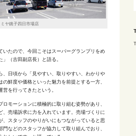
イミヤ銚子四日市場店
T
T
ていたので、今回こそはスーパーグランプリをめ
た」（古田副店長）と語る。
ら、日頃から「見やすい、取りやすい、わかりや
はの鮮度や価格といった魅力を前提とする一方、
運営を行ってきたという。
プロモーションに積極的に取り組む姿勢があり、
ど、売場訴求に力を入れています。売場づくりに
が、スタッフのやりがいにもつながっていると思
部門などのスタッフが協力して取り組んでおり、