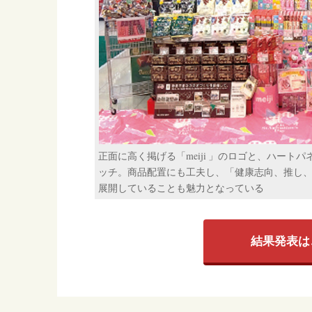
正面に高く掲げる「meiji 」のロゴと、ハー
ッチ。商品配置にも工夫し、「健康志向、推し
展開していることも魅力となっている
結果発表は