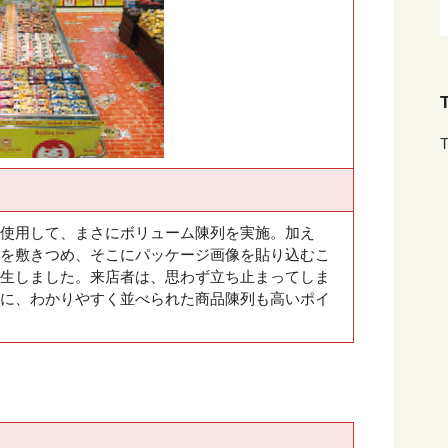
T
T
使用して、まさにボリューム陳列を実施。加え
を敷きつめ、そこにパッケージ画像を貼り込むこ
生しました。来店者は、思わず立ち止まってしま
に、わかりやすく並べられた商品陳列も高いポイ