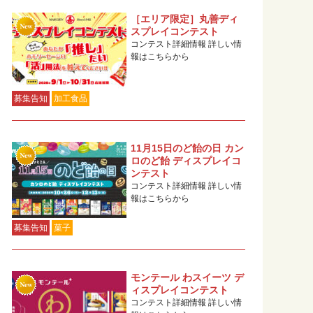
［エリア限定］丸善ディ
スプレイコンテスト
コンテスト詳細情報 詳しい情
報はこちらから
募集告知
加工食品
11月15日のど飴の日 カン
ロのど飴 ディスプレイコ
ンテスト
コンテスト詳細情報 詳しい情
報はこちらから
募集告知
菓子
モンテール わスイーツ デ
ィスプレイコンテスト
コンテスト詳細情報 詳しい情