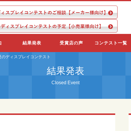
知
結果発表
受賞店の声
コンテスト一覧
夏のディスプレイコンテスト
結果発表
Closed Event