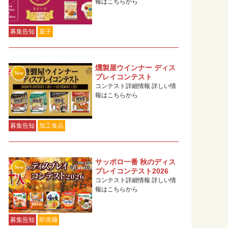
報はこちらから
募集告知
菓子
燻製屋ウインナー ディス
プレイコンテスト
コンテスト詳細情報 詳しい情
報はこちらから
募集告知
加工食品
サッポロ一番 秋のディス
プレイコンテスト2026
コンテスト詳細情報 詳しい情
報はこちらから
募集告知
即席麺