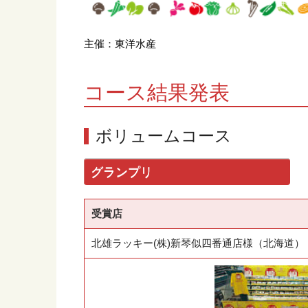
主催：東洋水産
コース結果発表
ボリュームコース
グランプリ
受賞店
北雄ラッキー(株)新琴似四番通店様（北海道）