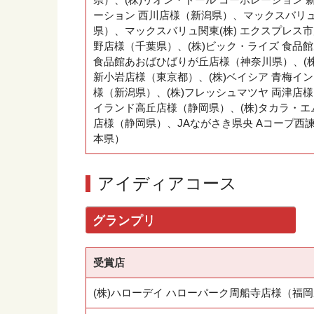
ーション 西川店様（新潟県）、マックスバリュ
県）、マックスバリュ関東(株) エクスプレス
野店様（千葉県）、(株)ビック・ライズ 食品
食品館あおばひばりが丘店様（神奈川県）、(株
新小岩店様（東京都）、(株)ベイシア 青梅イ
様（新潟県）、(株)フレッシュマツヤ 両津店
イランド高丘店様（静岡県）、(株)タカラ・エ
店様（静岡県）、JAながさき県央 Aコープ西
本県）
アイディアコース
グランプリ
受賞店
(株)ハローデイ ハローパーク周船寺店様（福