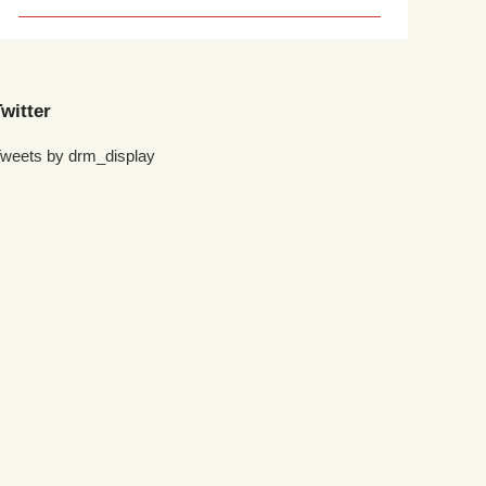
witter
weets by drm_display