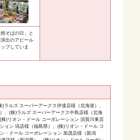
ん焼そばの日」と
節演出のアピール
アップしていま
、(株)ラルズ スーパーアークス伊達店様（北海道）、
）、(株)ラルズ スーパーアークス中島店様（北海
(株)リオン・ドール コーポレーション 須賀川東店
ション 塙店様（福島県）、(株)リオン・ドール コ
オン・ドール コーポレーション 加茂店様（新潟
新津店様（新潟県）、(株)リオン・ドール コーポレ