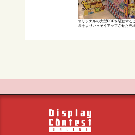
オリジナルの大型POPを駆使する
果をよりいっそうアップさせた売