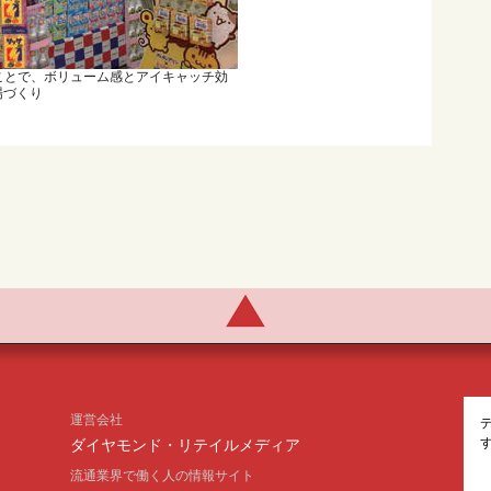
ことで、ボリューム感とアイキャッチ効
場づくり
運営会社
ダイヤモンド・リテイルメディア
流通業界で働く人の情報サイト