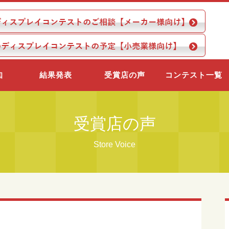
知
結果発表
受賞店の声
コンテスト一覧
受賞店の声
Store Voice