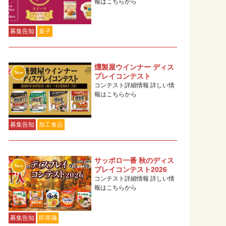
報はこちらから
募集告知
菓子
燻製屋ウインナー ディス
プレイコンテスト
コンテスト詳細情報 詳しい情
報はこちらから
募集告知
加工食品
サッポロ一番 秋のディス
プレイコンテスト2026
コンテスト詳細情報 詳しい情
報はこちらから
募集告知
即席麺