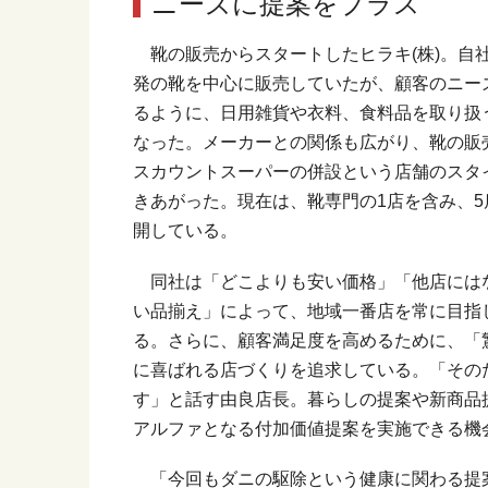
ニーズに提案をプラス
靴の販売からスタートしたヒラキ(株)。自
発の靴を中心に販売していたが、顧客のニー
るように、日用雑貨や衣料、食料品を取り扱
なった。メーカーとの関係も広がり、靴の販
スカウントスーパーの併設という店舗のスタ
きあがった。現在は、靴専門の1店を含み、5
開している。
同社は「どこよりも安い価格」「他店には
い品揃え」によって、地域一番店を常に目指
る。さらに、顧客満足度を高めるために、「
に喜ばれる店づくりを追求している。「その
す」と話す由良店長。暮らしの提案や新商品
アルファとなる付加価値提案を実施できる機
「今回もダニの駆除という健康に関わる提