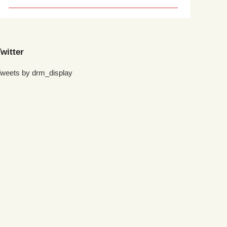
witter
weets by drm_display