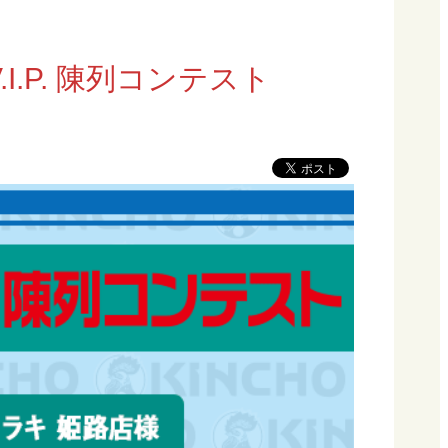
.I.P. 陳列コンテスト