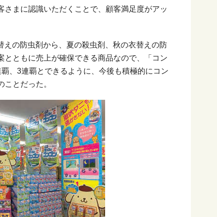
客さまに認識いただくことで、顧客満足度がアッ
衣替えの防虫剤から、夏の殺虫剤、秋の衣替えの防
案とともに売上が確保できる商品なので、「コン
連覇、3連覇とできるように、今後も積極的にコン
のことだった。