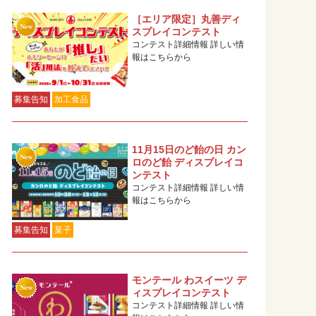
［エリア限定］丸善ディ
スプレイコンテスト
コンテスト詳細情報 詳しい情
報はこちらから
募集告知
加工食品
11月15日のど飴の日 カン
ロのど飴 ディスプレイコ
ンテスト
コンテスト詳細情報 詳しい情
報はこちらから
募集告知
菓子
モンテール わスイーツ デ
ィスプレイコンテスト
コンテスト詳細情報 詳しい情