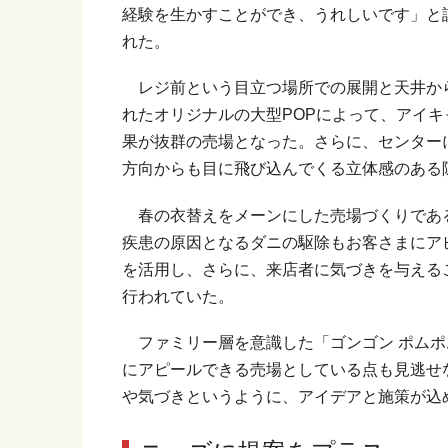
経験を生かすことができ、うれしいです」と
れた。
レジ前という目立つ場所での展開と天井か
れたオリジナルの大型POPによって、アイキ
果が抜群の売場となった。さらに、センター
方向からも目に飛び込んでくる立体感のある
春の衣替えをメーンにした売場づくりであ
疾患の原因となるダニの駆除もお客さまにア
を活用し、さらに、来店者に気づきを与える
行われていた。
ファミリー層を意識した「ゴンゴン ポムポ
にアピールできる売場としている点も見逃せ
や気づきというように、アイデアと施策が込