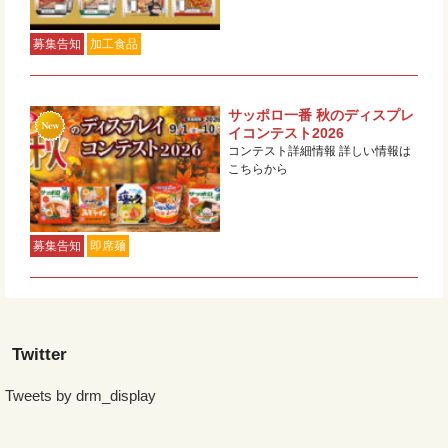
募集告知
加工食品
サッポロ一番 秋のディスプレ
イコンテスト2026
コンテスト詳細情報 詳しい情報は
こちらから
募集告知
即席麺
Twitter
Tweets by drm_display