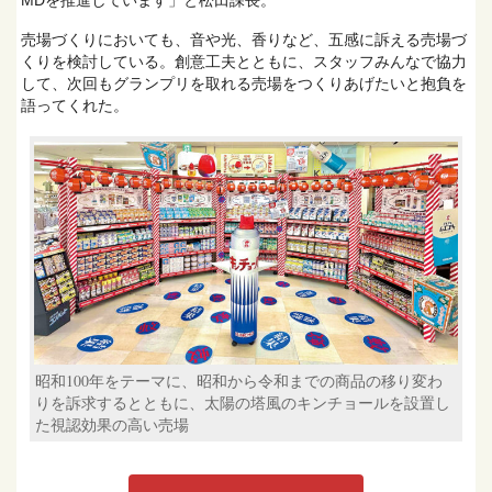
MDを推進しています」と松田課長。
売場づくりにおいても、音や光、香りなど、五感に訴える売場づ
くりを検討している。創意工夫とともに、スタッフみんなで協力
して、次回もグランプリを取れる売場をつくりあげたいと抱負を
語ってくれた。
昭和100年をテーマに、昭和から令和までの商品の移り変わ
りを訴求するとともに、太陽の塔風のキンチョールを設置し
た視認効果の高い売場