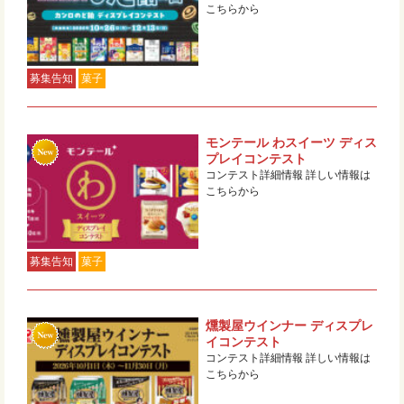
こちらから
募集告知
菓子
モンテール わスイーツ ディス
プレイコンテスト
コンテスト詳細情報 詳しい情報は
こちらから
募集告知
菓子
燻製屋ウインナー ディスプレ
イコンテスト
コンテスト詳細情報 詳しい情報は
こちらから