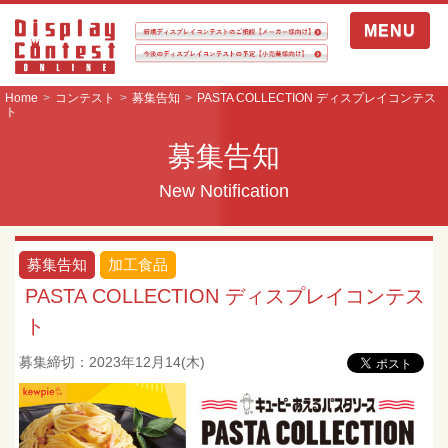
MENU
Home
コンテスト
募集告知
PASTA COLLECTION ディスプレイコンテス
ト
募集告知
New Notification
募集告知
加工食品
PASTA COLLECTION ディスプレイコンテス
ト
募集締切：2023年12月14(木)