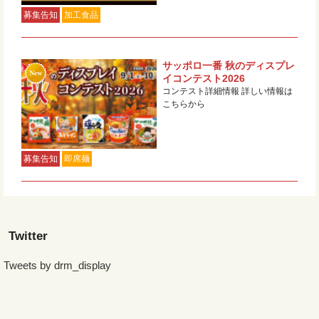
募集告知
加工食品
サッポロ一番 秋のディスプレ
イコンテスト2026
コンテスト詳細情報 詳しい情報は
こちらから
募集告知
即席麺
Twitter
Tweets by drm_display