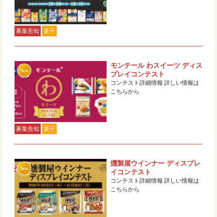
募集告知
菓子
モンテール わスイーツ ディス
プレイコンテスト
コンテスト詳細情報 詳しい情報は
こちらから
募集告知
菓子
燻製屋ウインナー ディスプレ
イコンテスト
コンテスト詳細情報 詳しい情報は
こちらから