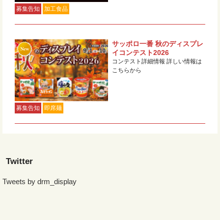
募集告知
加工食品
サッポロ一番 秋のディスプレ
イコンテスト2026
コンテスト詳細情報 詳しい情報は
こちらから
募集告知
即席麺
Twitter
Tweets by drm_display