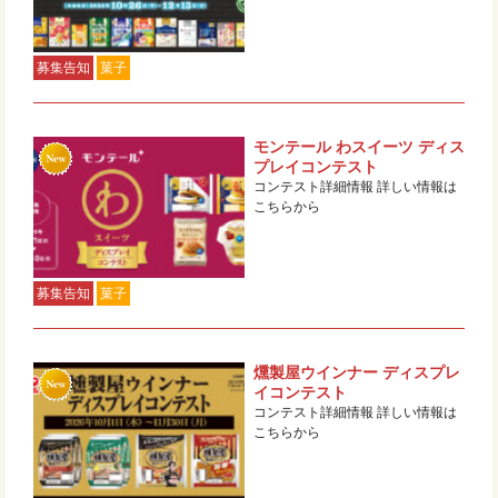
募集告知
菓子
モンテール わスイーツ ディス
プレイコンテスト
コンテスト詳細情報 詳しい情報は
こちらから
募集告知
菓子
燻製屋ウインナー ディスプレ
イコンテスト
コンテスト詳細情報 詳しい情報は
こちらから