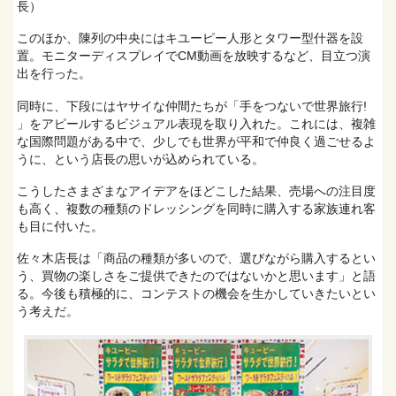
長）
このほか、陳列の中央にはキユーピー人形とタワー型什器を設
置。モニターディスプレイでCM動画を放映するなど、目立つ演
出を行った。
同時に、下段にはヤサイな仲間たちが「手をつないで世界旅行!
」をアピールするビジュアル表現を取り入れた。これには、複雑
な国際問題がある中で、少しでも世界が平和で仲良く過ごせるよ
うに、という店長の思いが込められている。
こうしたさまざまなアイデアをほどこした結果、売場への注目度
も高く、複数の種類のドレッシングを同時に購入する家族連れ客
も目に付いた。
佐々木店長は「商品の種類が多いので、選びながら購入するとい
う、買物の楽しさをご提供できたのではないかと思います」と語
る。今後も積極的に、コンテストの機会を生かしていきたいとい
う考えだ。