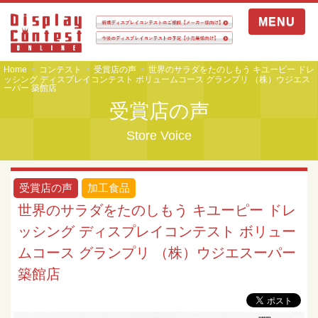
MENU
Home
コンテスト
受賞店の声
世界のサラダをたのしもう キユーピー ドレ
ッシング ディスプレイコンテスト ボリュームコース グランプリ （株）ウジエス
ーパー 築館店
受賞店の声
Store Voice
受賞店の声
加工食品
世界のサラダをたのしもう キユーピー ドレ
ッシング ディスプレイコンテスト ボリュー
ムコース グランプリ （株）ウジエスーパー
築館店