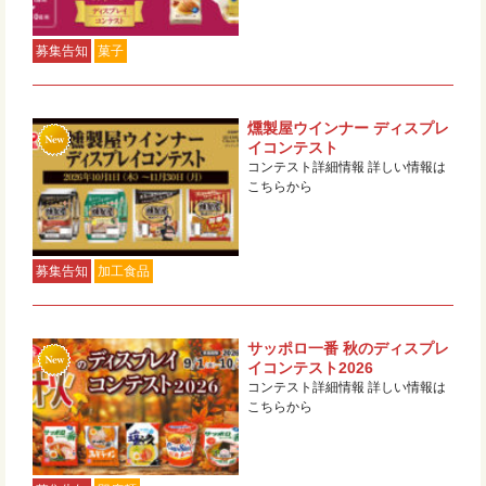
募集告知
菓子
燻製屋ウインナー ディスプレ
イコンテスト
コンテスト詳細情報 詳しい情報は
こちらから
募集告知
加工食品
サッポロ一番 秋のディスプレ
イコンテスト2026
コンテスト詳細情報 詳しい情報は
こちらから