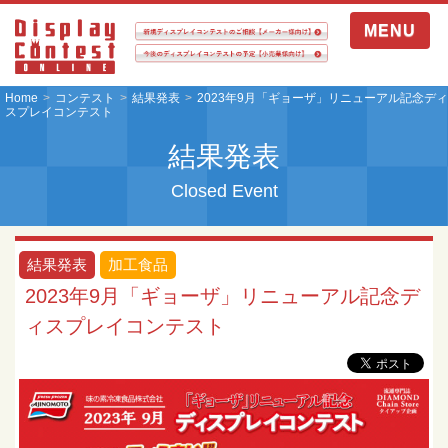
MENU
Home
コンテスト
結果発表
2023年9月「ギョーザ」リニューアル記念ディ
スプレイコンテスト
結果発表
Closed Event
結果発表
加工食品
2023年9月「ギョーザ」リニューアル記念デ
ィスプレイコンテスト