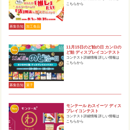
こちらから
募集告知
加工食品
11月15日のど飴の日 カンロの
ど飴 ディスプレイコンテスト
コンテスト詳細情報 詳しい情報は
こちらから
募集告知
菓子
モンテール わスイーツ ディス
プレイコンテスト
コンテスト詳細情報 詳しい情報は
こちらから