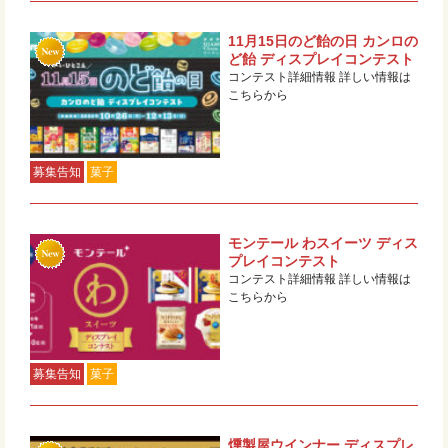
11月15日のど飴の日 カンロの
ど飴 ディスプレイコンテスト
コンテスト詳細情報 詳しい情報は
こちらから
募集告知
菓子
モンテール わスイーツ ディス
プレイコンテスト
コンテスト詳細情報 詳しい情報は
こちらから
募集告知
菓子
燻製屋ウインナー ディスプレ