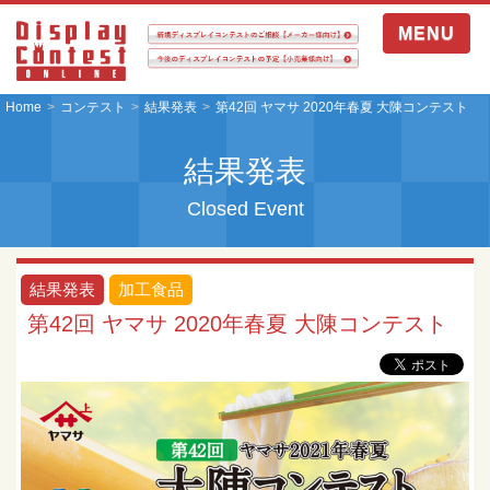
MENU
Home
コンテスト
結果発表
第42回 ヤマサ 2020年春夏 大陳コンテスト
結果発表
Closed Event
結果発表
加工食品
第42回 ヤマサ 2020年春夏 大陳コンテスト