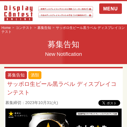
MENU
Home
コンテスト
募集告知
サッポロ生ビール黒ラベル ディスプレイコン
テスト
募集告知
New Notification
募集告知
酒類
サッポロ生ビール黒ラベル ディスプレイコ
ンテスト
募集締切：2023年10月31(火)