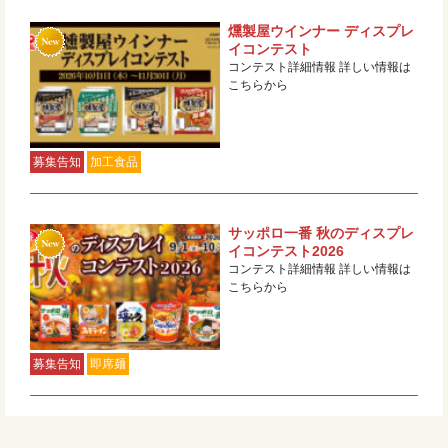
燻製屋ウインナー ディスプレ
イコンテスト
コンテスト詳細情報 詳しい情報は
こちらから
募集告知
加工食品
サッポロ一番 秋のディスプレ
イコンテスト2026
コンテスト詳細情報 詳しい情報は
こちらから
募集告知
即席麺