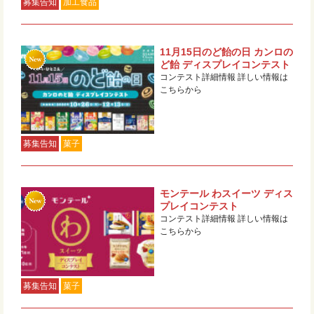
募集告知
加工食品
11月15日のど飴の日 カンロの
ど飴 ディスプレイコンテスト
コンテスト詳細情報 詳しい情報は
こちらから
募集告知
菓子
モンテール わスイーツ ディス
プレイコンテスト
コンテスト詳細情報 詳しい情報は
こちらから
募集告知
菓子