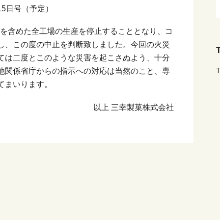
月15日号（予定）
を含めた全工場の生産を停止することとなり、コ
し、この度の中止を判断致しました。今回の火災
T
ては二度とこのような災害を起こさぬよう、十分
T
他関係省庁からの指示への対応は当然のこと、専
てまいります。
以上 三幸製菓株式会社