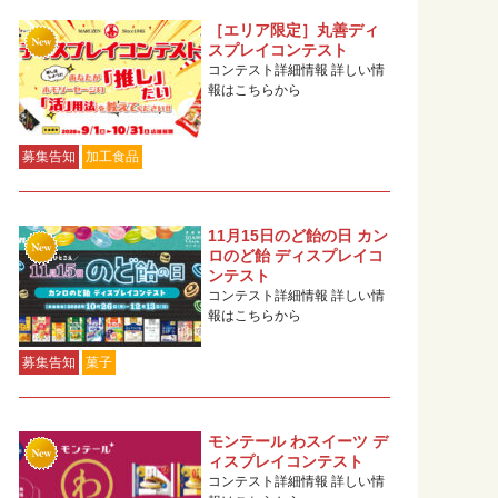
［エリア限定］丸善ディ
スプレイコンテスト
コンテスト詳細情報 詳しい情
報はこちらから
募集告知
加工食品
11月15日のど飴の日 カン
ロのど飴 ディスプレイコ
ンテスト
コンテスト詳細情報 詳しい情
報はこちらから
募集告知
菓子
モンテール わスイーツ デ
ィスプレイコンテスト
コンテスト詳細情報 詳しい情