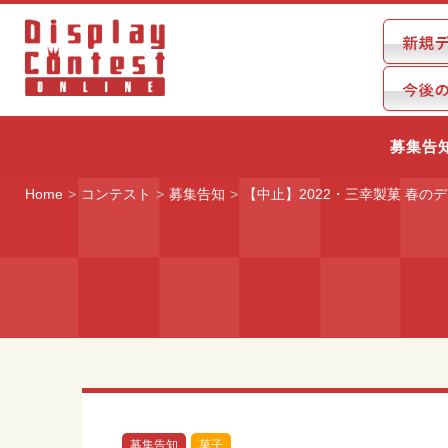
募集告
Home
コンテスト
募集告知
【中止】2022・三幸製菓 春の
募集告知
菓子