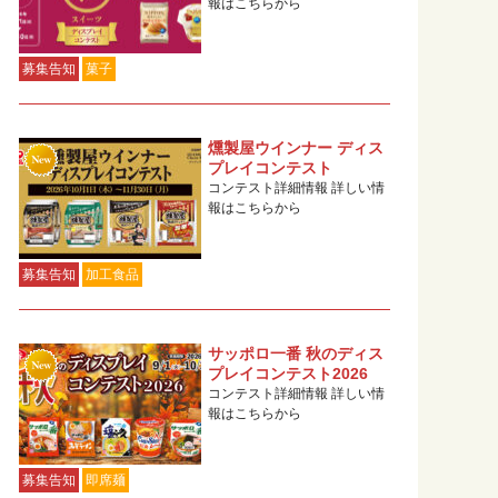
報はこちらから
募集告知
菓子
燻製屋ウインナー ディス
プレイコンテスト
コンテスト詳細情報 詳しい情
報はこちらから
募集告知
加工食品
サッポロ一番 秋のディス
プレイコンテスト2026
コンテスト詳細情報 詳しい情
報はこちらから
募集告知
即席麺