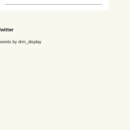
witter
weets by drm_display