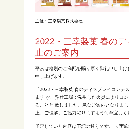
主催：三幸製菓株式会社
2022・三幸製菓 春
止のご案内
平素は格別のご高配を賜り厚く御礼申し上げ
申し上げます。
「2022・三幸製菓 春のディスプレイコン
ます が、弊社工場で発生した火災によりコ
ることと 致しました。急なご案内となりまし
上、ご理解、ご協力賜りますよう何卒宜しく
予定していた内容は下記の通りです。
＜実施