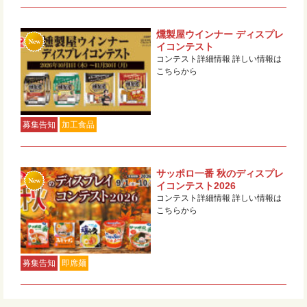
燻製屋ウインナー ディスプレ
イコンテスト
コンテスト詳細情報 詳しい情報は
こちらから
募集告知
加工食品
サッポロ一番 秋のディスプレ
イコンテスト2026
コンテスト詳細情報 詳しい情報は
こちらから
募集告知
即席麺