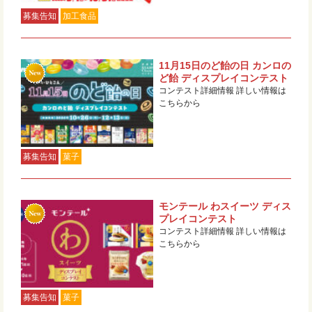
募集告知
加工食品
11月15日のど飴の日 カンロの
ど飴 ディスプレイコンテスト
コンテスト詳細情報 詳しい情報は
こちらから
募集告知
菓子
モンテール わスイーツ ディス
プレイコンテスト
コンテスト詳細情報 詳しい情報は
こちらから
募集告知
菓子