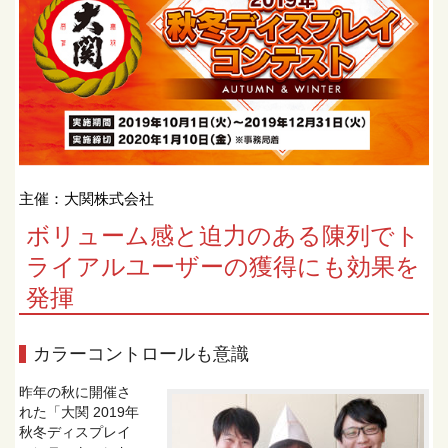
主催：⼤関株式会社
ボリューム感と迫力のある陳列でト
ライアルユーザーの獲得にも効果を
発揮
カラーコントロールも意識
昨年の秋に開催さ
れた「大関 2019年
秋冬ディスプレイ