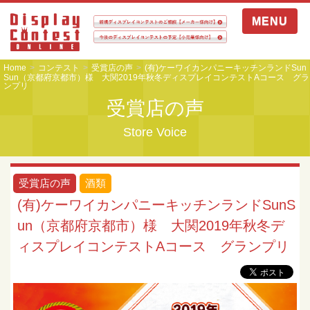
MENU
Home
コンテスト
受賞店の声
(有)ケーワイカンパニーキッチンランドSun
Sun（京都府京都市）様 大関2019年秋冬ディスプレイコンテストAコース グラ
ンプリ
受賞店の声
Store Voice
受賞店の声
酒類
(有)ケーワイカンパニーキッチンランドSunS
un（京都府京都市）様 大関2019年秋冬デ
ィスプレイコンテストAコース グランプリ