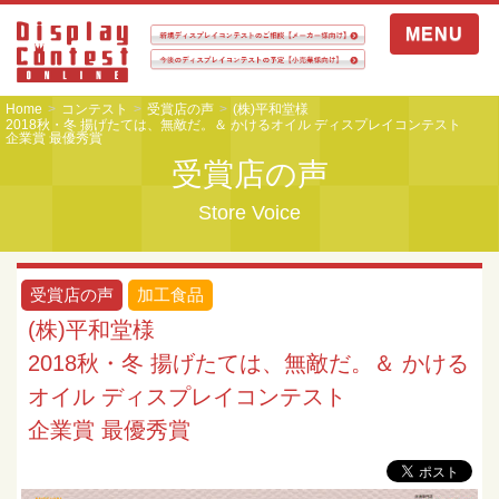
MENU
Home
コンテスト
受賞店の声
(株)平和堂様
2018秋・冬 揚げたては、無敵だ。＆ かけるオイル ディスプレイコンテスト
企業賞 最優秀賞
受賞店の声
Store Voice
受賞店の声
加工食品
(株)平和堂様
2018秋・冬 揚げたては、無敵だ。＆ かける
オイル ディスプレイコンテスト
企業賞 最優秀賞