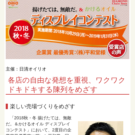
主催：日清オイリオ
各店の自由な発想を重視、ワクワク
ドキドキする陳列をめざす
楽しい売場づくりをめざす
「2018秋・冬 揚げたては、無敵
だ。＆かけるオイル ディスプレイ
コンテスト」において、2度目の企