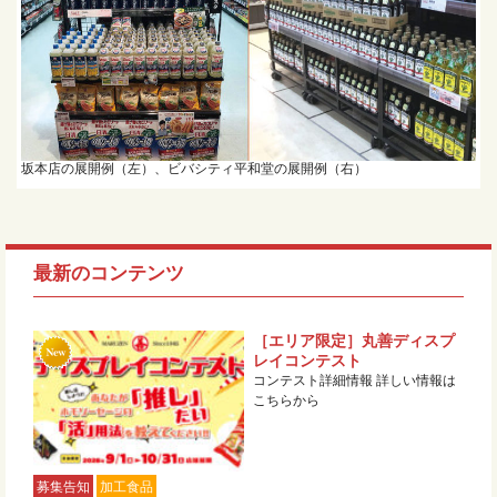
坂本店の展開例（左）、ビバシティ平和堂の展開例（右）
最新のコンテンツ
［エリア限定］丸善ディスプ
レイコンテスト
コンテスト詳細情報 詳しい情報は
こちらから
募集告知
加工食品