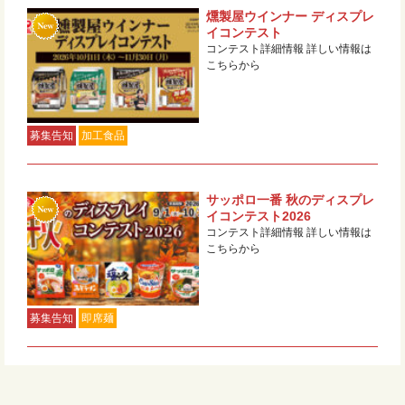
燻製屋ウインナー ディスプレ
イコンテスト
コンテスト詳細情報 詳しい情報は
こちらから
募集告知
加工食品
サッポロ一番 秋のディスプレ
イコンテスト2026
コンテスト詳細情報 詳しい情報は
こちらから
募集告知
即席麺