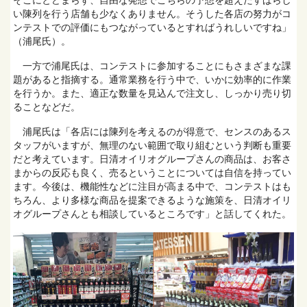
そこにとどまらず、自由な発想でこちらの予想を超えたすばらし
い陳列を行う店舗も少なくありません。そうした各店の努力がコ
ンテストでの評価にもつながっているとすればうれしいですね」
（浦尾氏）。
一方で浦尾氏は、コンテストに参加することにもさまざまな課
題があると指摘する。通常業務を行う中で、いかに効率的に作業
を行うか。また、適正な数量を見込んで注文し、しっかり売り切
ることなどだ。
浦尾氏は「各店には陳列を考えるのが得意で、センスのあるス
タッフがいますが、無理のない範囲で取り組むという判断も重要
だと考えています。日清オイリオグループさんの商品は、お客さ
まからの反応も良く、売るということについては自信を持ってい
ます。今後は、機能性などに注目が高まる中で、コンテストはも
ちろん、より多様な商品を提案できるような施策を、日清オイリ
オグループさんとも相談しているところです」と話してくれた。