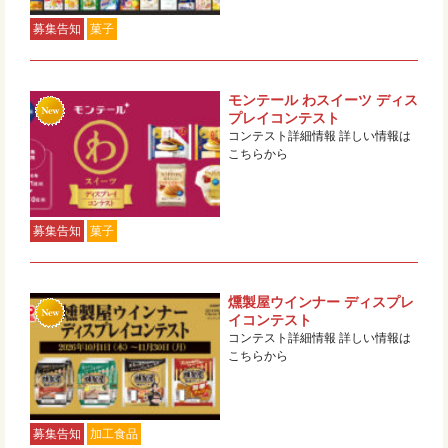
募集告知
菓子
モンテール わスイーツ ディス
プレイコンテスト
コンテスト詳細情報 詳しい情報は
こちらから
募集告知
菓子
燻製屋ウインナー ディスプレ
イコンテスト
コンテスト詳細情報 詳しい情報は
こちらから
募集告知
加工食品