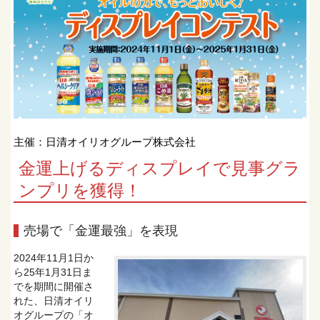
主催：日清オイリオグループ株式会社
金運上げるディスプレイで見事グラ
ンプリを獲得！
売場で「金運最強」を表現
2024年11月1日か
ら25年1月31日ま
でを期間に開催さ
れた、日清オイリ
オグループの「オ