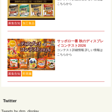
こちらから
募集告知
加工食品
サッポロ一番 秋のディスプレ
イコンテスト2026
コンテスト詳細情報 詳しい情報は
こちらから
募集告知
即席麺
Twitter
Tweets by drm_display