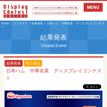
MENU
Home
コンテスト
結果発表
日本ハム 中華名菜 ディスプレイコンテス
ト
結果発表
Closed Event
結果発表
加工食品
日本ハム 中華名菜 ディスプレイコンテス
ト