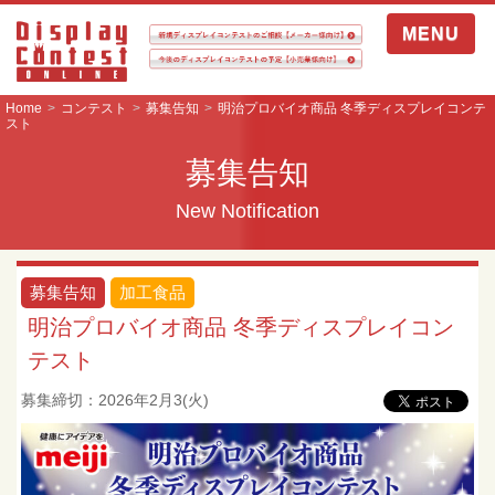
MENU
Home
コンテスト
募集告知
明治プロバイオ商品 冬季ディスプレイコンテ
スト
募集告知
New Notification
募集告知
加工食品
明治プロバイオ商品 冬季ディスプレイコン
テスト
募集締切：2026年2月3(火)