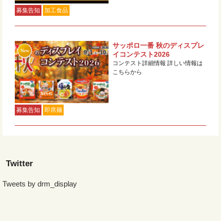
募集告知
加工食品
サッポロ一番 秋のディスプレ
イコンテスト2026
コンテスト詳細情報 詳しい情報は
こちらから
募集告知
即席麺
Twitter
Tweets by drm_display