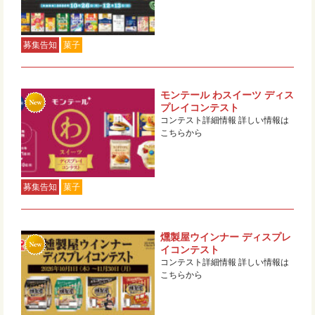
募集告知
菓子
モンテール わスイーツ ディス
プレイコンテスト
コンテスト詳細情報 詳しい情報は
こちらから
募集告知
菓子
燻製屋ウインナー ディスプレ
イコンテスト
コンテスト詳細情報 詳しい情報は
こちらから