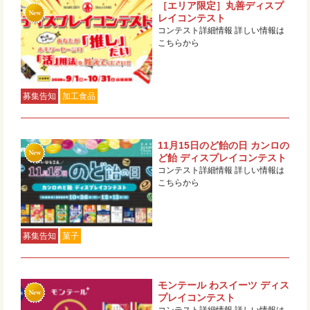
［エリア限定］丸善ディスプ
レイコンテスト
コンテスト詳細情報 詳しい情報は
こちらから
募集告知
加工食品
11月15日のど飴の日 カンロの
ど飴 ディスプレイコンテスト
コンテスト詳細情報 詳しい情報は
こちらから
募集告知
菓子
モンテール わスイーツ ディス
プレイコンテスト