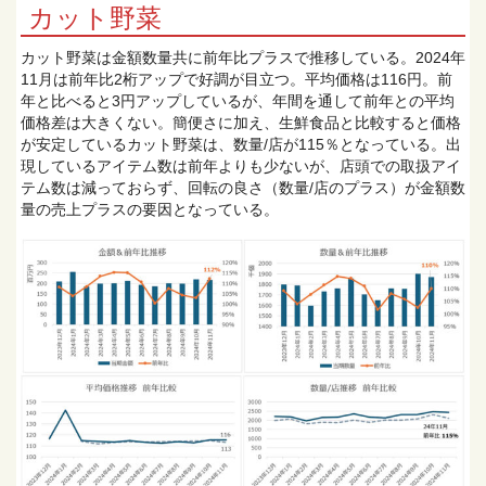
カット野菜
カット野菜は金額数量共に前年比プラスで推移している。2024年
11月は前年比2桁アップで好調が目立つ。平均価格は116円。前
年と比べると3円アップしているが、年間を通して前年との平均
価格差は大きくない。簡便さに加え、生鮮食品と比較すると価格
が安定しているカット野菜は、数量/店が115％となっている。出
現しているアイテム数は前年よりも少ないが、店頭での取扱アイ
テム数は減っておらず、回転の良さ（数量/店のプラス）が金額数
量の売上プラスの要因となっている。