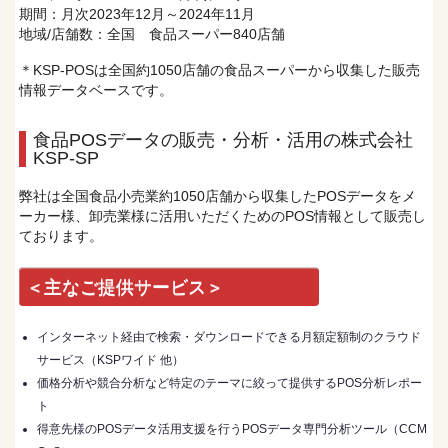
期間：月次2023年12月～2024年11月
地域/店舗数：全国 食品スーパー840店舗
＊KSP-POSは全国約1050店舗の食品スーパーから収集した販売
情報データベースです。
食品POSデータの販売・分析・活用の株式会社
KSP-SP
弊社は全国食品小売業約1050店舗から収集したPOSデータをメ
ーカー様、卸売業様に活用いただくためのPOS情報として販売し
ております。
＜主なご提供サービス＞
インターネット経由で検索・ダウンロードできる月額定額制のクラウド
サービス（KSPワイド 他）
価格分析や競合分析など特定のテーマに絞って提供するPOS分析レポー
ト
得意先様のPOSデータ活用支援を行うPOSデータ専門分析ツール（CCM