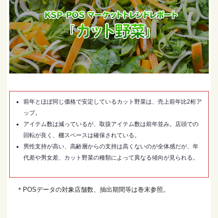
前年とほぼ同じ価格で安定しているカット野菜は、売上前年比2桁ア
ップ。
アイテム数は減っているが、取扱アイテム数は前年並み。店頭での
回転が良く、棚スペースは確保されている。
男性支持が高い、高齢層からの支持は高くないのが全体感だが、年
代差や男女差、カット野菜の種類によって異なる傾向が見られる。
＊POSデータの対象店舗数、抽出期間等は巻末参照。