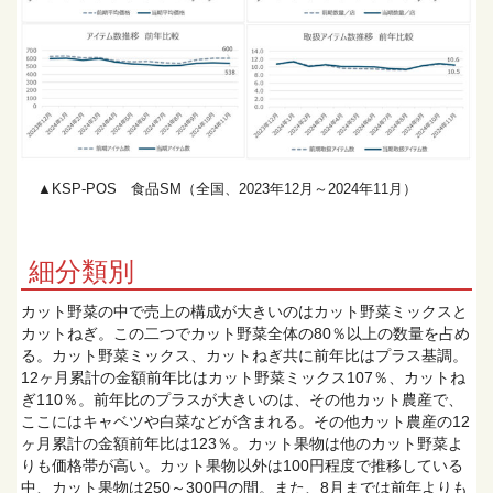
▲KSP-POS 食品SM（全国、2023年12月～2024年11月）
細分類別
カット野菜の中で売上の構成が大きいのはカット野菜ミックスと
カットねぎ。この二つでカット野菜全体の80％以上の数量を占め
る。カット野菜ミックス、カットねぎ共に前年比はプラス基調。
12ヶ月累計の金額前年比はカット野菜ミックス107％、カットね
ぎ110％。前年比のプラスが大きいのは、その他カット農産で、
ここにはキャベツや白菜などが含まれる。その他カット農産の12
ヶ月累計の金額前年比は123％。カット果物は他のカット野菜よ
りも価格帯が高い。カット果物以外は100円程度で推移している
中、カット果物は250～300円の間。また、8月までは前年よりも