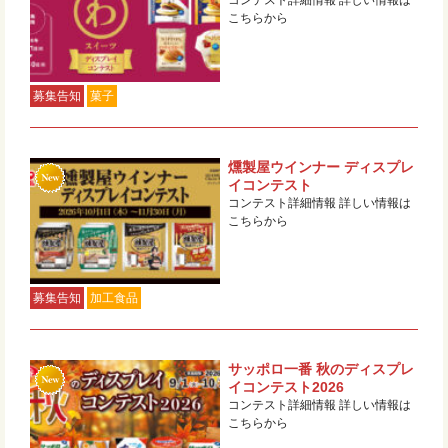
コンテスト詳細情報 詳しい情報は
こちらから
募集告知
菓子
燻製屋ウインナー ディスプレ
イコンテスト
コンテスト詳細情報 詳しい情報は
こちらから
募集告知
加工食品
サッポロ一番 秋のディスプレ
イコンテスト2026
コンテスト詳細情報 詳しい情報は
こちらから