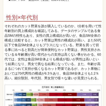
性別×年代別
それぞれのカット野菜を誰が購入しているのか、I分析を用いて性
年齢別の買上構成比を確認してみる。データのサンプルである食
品SMの特性もあり、女性の買上構成比が高いが、食品SM全体の
構成と比較すると、カット野菜は男性の構成比が高い。また50代
以下で食品SM全体よりもプラスになっている。野菜を買って切
る事に比べると割高だが簡単便利なカット野菜は、男性支持され
ている＆年齢層が高い世代からの支持は高くない事がわかる。60
代では、女性は食品SM全体よりも構成が低いが男性は高いとい
う結果になり、男女で異なる結果になっている。また、年齢が高
まるにつれて支持が低くなるカット野菜であるが、カット果物に
おいては70代男性の構成が6.3％あり、食品SM全体よりも1.2％
高い。細分類別、年代別、男女別で様々な違いが見受けられる。