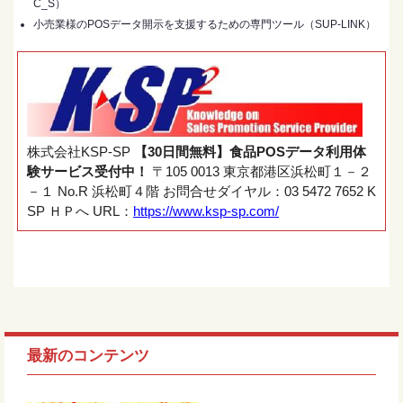
C_S）
小売業様のPOSデータ開示を支援するための専門ツール（SUP-LINK）
株式会社KSP-SP
【30日間無料】食品POSデータ利用体
験サービス受付中！
〒105 0013 東京都港区浜松町１－２
－１ No.R 浜松町４階 お問合せダイヤル：03 5472 7652 K
SP ＨＰへ URL：
https://www.ksp-sp.com/
最新のコンテンツ