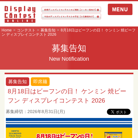
MENU
Home
コンテスト
募集告知
8月18日はビーフンの日！ ケンミン 焼ビーフ
ン ディスプレイコンテスト 2026
募集告知
New Notification
募集告知
即席麺
8月18日はビーフンの日！ ケンミン 焼ビー
フン ディスプレイコンテスト 2026
募集締切：2026年8月31日(月)