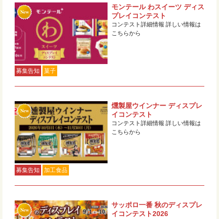
モンテール わスイーツ ディス
プレイコンテスト
コンテスト詳細情報 詳しい情報は
こちらから
募集告知
菓子
燻製屋ウインナー ディスプレ
イコンテスト
コンテスト詳細情報 詳しい情報は
こちらから
募集告知
加工食品
サッポロ一番 秋のディスプレ
イコンテスト2026