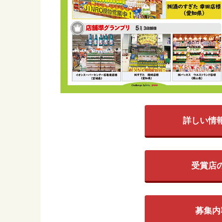
詳しい情
受賞店
募集内