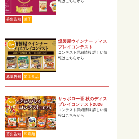
報はこちらから
募集告知
菓子
燻製屋ウインナー ディス
プレイコンテスト
コンテスト詳細情報 詳しい情
報はこちらから
募集告知
加工食品
サッポロ一番 秋のディス
プレイコンテスト2026
コンテスト詳細情報 詳しい情
報はこちらから
募集告知
即席麺