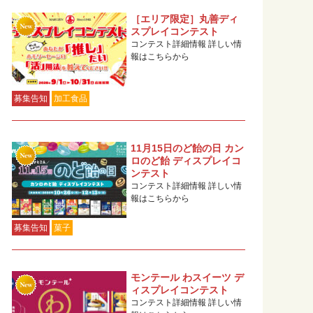
［エリア限定］丸善ディ
スプレイコンテスト
コンテスト詳細情報 詳しい情
報はこちらから
募集告知
加工食品
11月15日のど飴の日 カン
ロのど飴 ディスプレイコ
ンテスト
コンテスト詳細情報 詳しい情
報はこちらから
募集告知
菓子
モンテール わスイーツ デ
ィスプレイコンテスト
コンテスト詳細情報 詳しい情