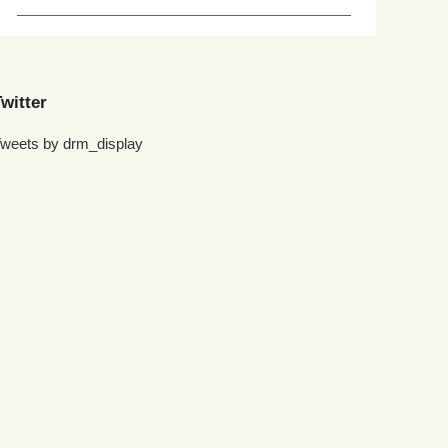
witter
weets by drm_display