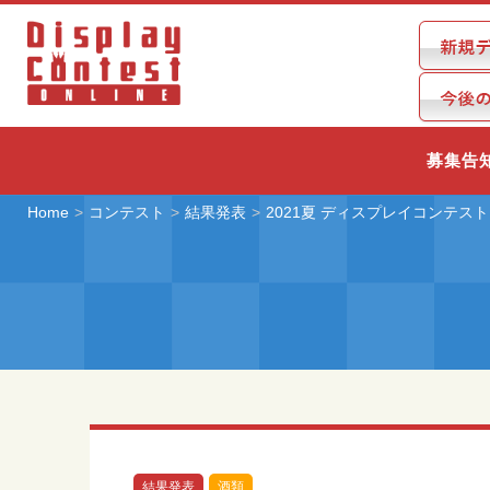
募集告
Home
コンテスト
結果発表
2021夏 ディスプレイコンテスト
結果発表
酒類