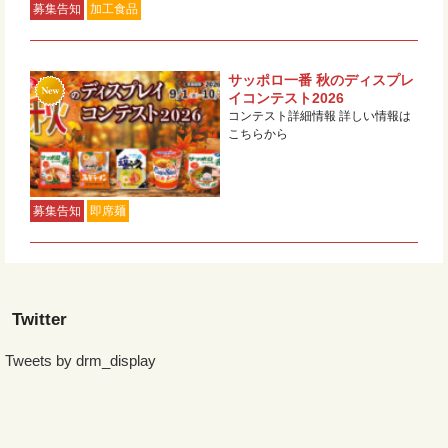
募集告知
加工食品
サッポロ一番 秋のディスプレ
イコンテスト2026
コンテスト詳細情報 詳しい情報は
こちらから
募集告知
即席麺
Twitter
Tweets by drm_display