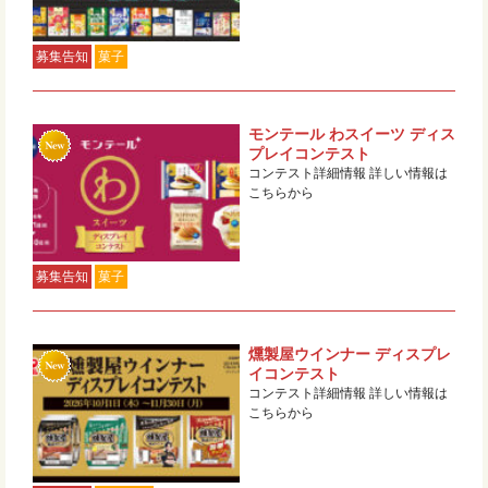
募集告知
菓子
モンテール わスイーツ ディス
プレイコンテスト
コンテスト詳細情報 詳しい情報は
こちらから
募集告知
菓子
燻製屋ウインナー ディスプレ
イコンテスト
コンテスト詳細情報 詳しい情報は
こちらから