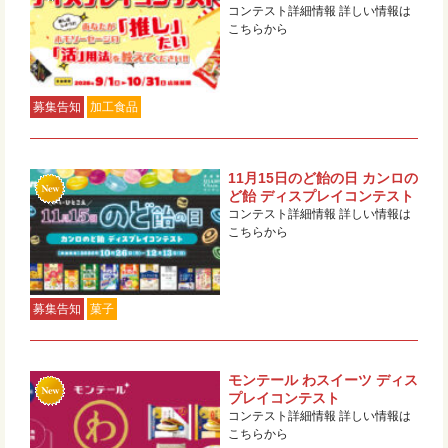
コンテスト詳細情報 詳しい情報は
こちらから
募集告知
加工食品
11月15日のど飴の日 カンロの
ど飴 ディスプレイコンテスト
コンテスト詳細情報 詳しい情報は
こちらから
募集告知
菓子
モンテール わスイーツ ディス
プレイコンテスト
コンテスト詳細情報 詳しい情報は
こちらから