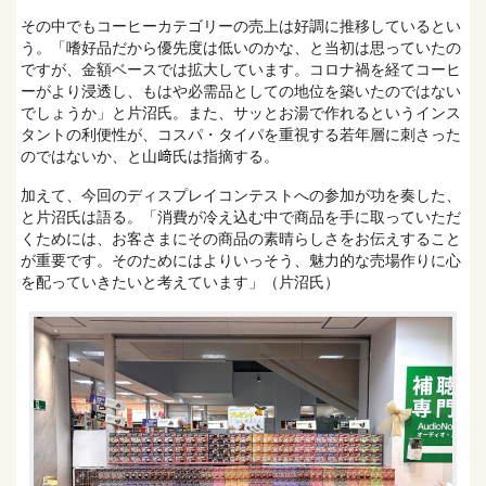
その中でもコーヒーカテゴリーの売上は好調に推移しているとい
う。「嗜好品だから優先度は低いのかな、と当初は思っていたの
ですが、金額ベースでは拡大しています。コロナ禍を経てコーヒ
ーがより浸透し、もはや必需品としての地位を築いたのではない
でしょうか」と片沼氏。また、サッとお湯で作れるというインス
タントの利便性が、コスパ・タイパを重視する若年層に刺さった
のではないか、と山﨑氏は指摘する。
加えて、今回のディスプレイコンテストへの参加が功を奏した、
と片沼氏は語る。「消費が冷え込む中で商品を手に取っていただ
くためには、お客さまにその商品の素晴らしさをお伝えすること
が重要です。そのためにはよりいっそう、魅力的な売場作りに心
を配っていきたいと考えています」（片沼氏）