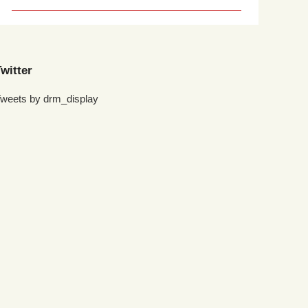
witter
weets by drm_display