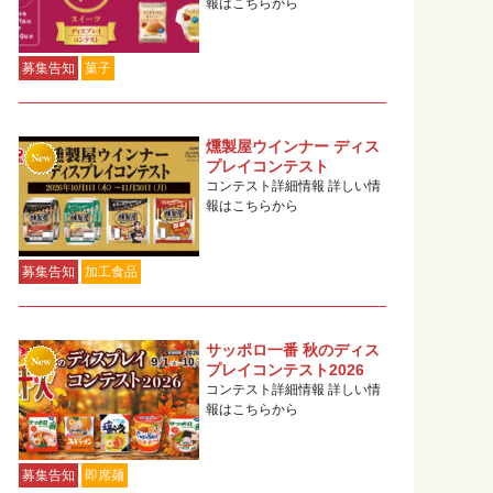
報はこちらから
募集告知
菓子
燻製屋ウインナー ディス
プレイコンテスト
コンテスト詳細情報 詳しい情
報はこちらから
募集告知
加工食品
サッポロ一番 秋のディス
プレイコンテスト2026
コンテスト詳細情報 詳しい情
報はこちらから
募集告知
即席麺