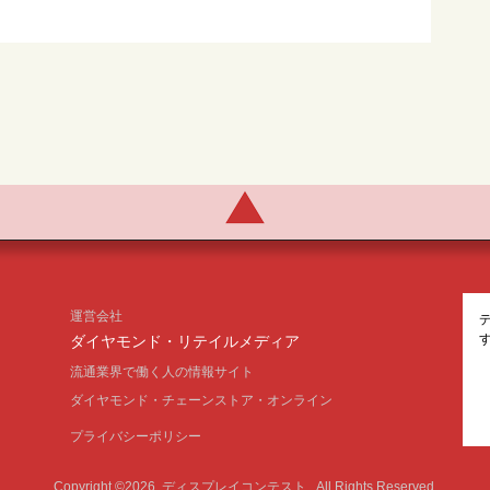
運営会社
ダイヤモンド・リテイルメディア
流通業界で働く人の情報サイト
ダイヤモンド・チェーンストア・オンライン
プライバシーポリシー
Copyright ©2026
ディスプレイコンテスト
All Rights Reserved.