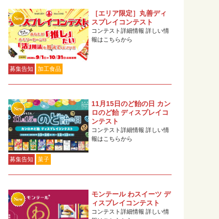
［エリア限定］丸善ディ
スプレイコンテスト
コンテスト詳細情報 詳しい情
報はこちらから
募集告知
加工食品
11月15日のど飴の日 カン
ロのど飴 ディスプレイコ
ンテスト
コンテスト詳細情報 詳しい情
報はこちらから
募集告知
菓子
モンテール わスイーツ デ
ィスプレイコンテスト
コンテスト詳細情報 詳しい情