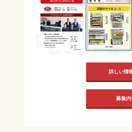
詳しい情
募集内