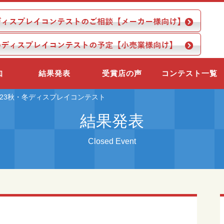
知
結果発表
受賞店の声
コンテスト一覧
! 2023秋・冬ディスプレイコンテスト
結果発表
Closed Event