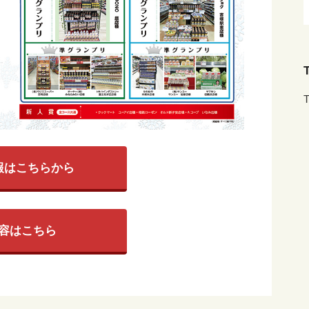
T
T
報はこちらから
容はこちら