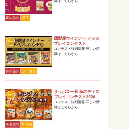
報はこちらから
募集告知
菓子
燻製屋ウインナー ディス
プレイコンテスト
コンテスト詳細情報 詳しい情
報はこちらから
募集告知
加工食品
サッポロ一番 秋のディス
プレイコンテスト2026
コンテスト詳細情報 詳しい情
報はこちらから
募集告知
即席麺