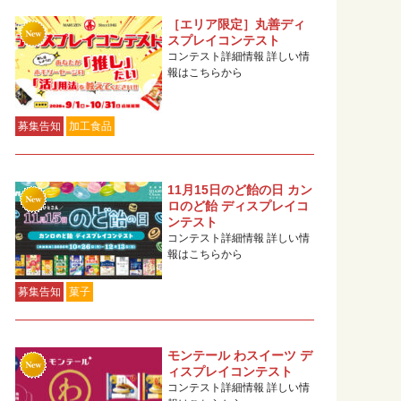
［エリア限定］丸善ディ
スプレイコンテスト
コンテスト詳細情報 詳しい情
報はこちらから
募集告知
加工食品
11月15日のど飴の日 カン
ロのど飴 ディスプレイコ
ンテスト
コンテスト詳細情報 詳しい情
報はこちらから
募集告知
菓子
モンテール わスイーツ デ
ィスプレイコンテスト
コンテスト詳細情報 詳しい情