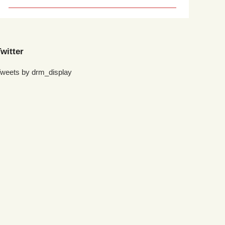
witter
weets by drm_display