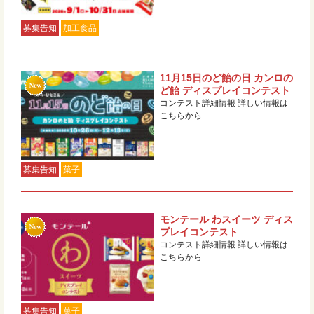
募集告知
加工食品
11月15日のど飴の日 カンロの
ど飴 ディスプレイコンテスト
コンテスト詳細情報 詳しい情報は
こちらから
募集告知
菓子
モンテール わスイーツ ディス
プレイコンテスト
コンテスト詳細情報 詳しい情報は
こちらから
募集告知
菓子