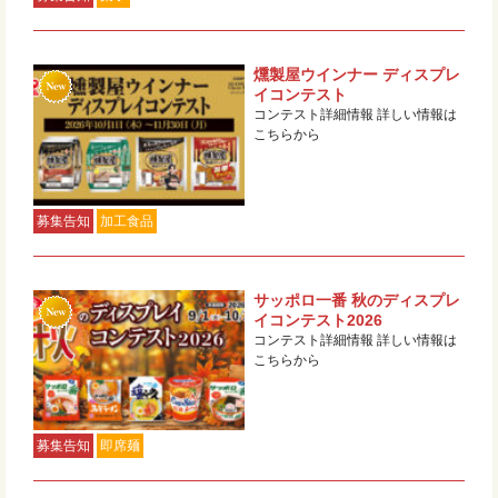
燻製屋ウインナー ディスプレ
イコンテスト
コンテスト詳細情報 詳しい情報は
こちらから
募集告知
加工食品
サッポロ一番 秋のディスプレ
イコンテスト2026
コンテスト詳細情報 詳しい情報は
こちらから
募集告知
即席麺