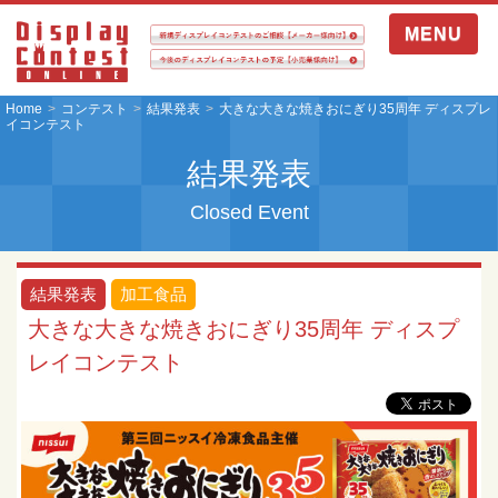
MENU
Home
コンテスト
結果発表
大きな大きな焼きおにぎり35周年 ディスプレ
イコンテスト
結果発表
Closed Event
結果発表
加工食品
大きな大きな焼きおにぎり35周年 ディスプ
レイコンテスト