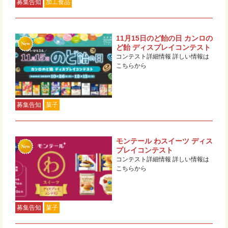
募集告知
加工食品
11月15日のど飴の日 カンロの
ど飴 ディスプレイコンテスト
コンテスト詳細情報 詳しい情報は
こちらから
募集告知
菓子
モンテール わスイーツ ディス
プレイコンテスト
コンテスト詳細情報 詳しい情報は
こちらから
募集告知
菓子