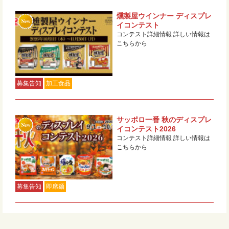
燻製屋ウインナー ディスプレ
イコンテスト
コンテスト詳細情報 詳しい情報は
こちらから
募集告知
加工食品
サッポロ一番 秋のディスプレ
イコンテスト2026
コンテスト詳細情報 詳しい情報は
こちらから
募集告知
即席麺