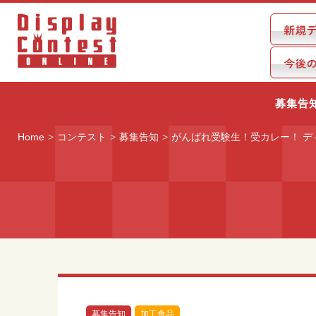
募集告
Home
コンテスト
募集告知
がんばれ受験生！受カレー！ デ
募集告知
加工食品