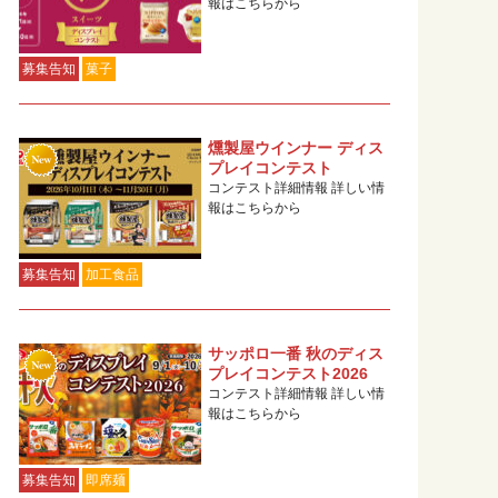
報はこちらから
募集告知
菓子
燻製屋ウインナー ディス
プレイコンテスト
コンテスト詳細情報 詳しい情
報はこちらから
募集告知
加工食品
サッポロ一番 秋のディス
プレイコンテスト2026
コンテスト詳細情報 詳しい情
報はこちらから
募集告知
即席麺