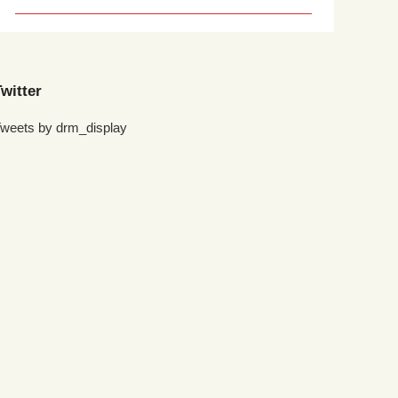
witter
weets by drm_display