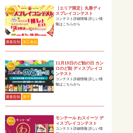
［エリア限定］丸善ディ
スプレイコンテスト
コンテスト詳細情報 詳しい情
報はこちらから
募集告知
加工食品
11月15日のど飴の日 カン
ロのど飴 ディスプレイコ
ンテスト
コンテスト詳細情報 詳しい情
報はこちらから
募集告知
菓子
モンテール わスイーツ デ
ィスプレイコンテスト
コンテスト詳細情報 詳しい情