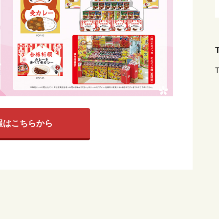
T
T
報はこちらから