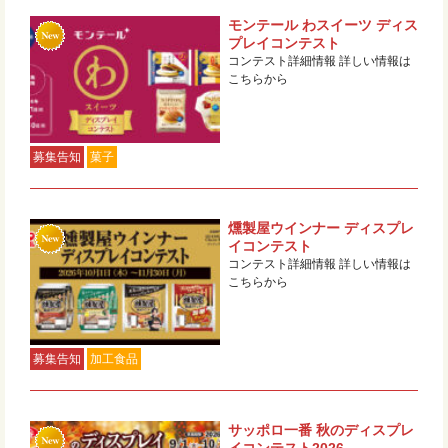
モンテール わスイーツ ディス
プレイコンテスト
コンテスト詳細情報 詳しい情報は
こちらから
募集告知
菓子
燻製屋ウインナー ディスプレ
イコンテスト
コンテスト詳細情報 詳しい情報は
こちらから
募集告知
加工食品
サッポロ一番 秋のディスプレ
イコンテスト2026