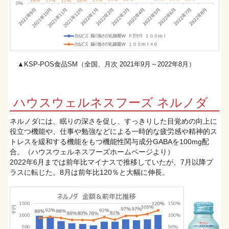
▲KSP-POS食品SM（全国、月次 2021年9月～2022年8月）
ハウスウェルネスフーズ ネルノダ
ネルノダには、眠りの深さを促し、すっきりした目覚めの向上に
役立つ機能や、仕事や勉強などによる一時的な疲労感や精神的ス
トレスを緩和する機能をもつ機能性関与成分GABAを100mg配
合。（ハウスウェルネスフーズホームページより）
2022年6月までは前年比マイナスで推移していたが、7月以降プ
ラスに転じた。8月は前年比120％と大幅に伸長。