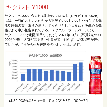
ヤクルト Y1000
ヤクルトY1000に含まれる乳酸菌シロタ株（L.ガゼイYIT9029）
には、一時的ストレスがかかる状況でのストレスをやわらげる機
能や睡眠の質（眠りの深さ、すっきりとした目覚め）を高める機
能がある事が報告されている。（ヤクルトホームページより）
ヤクルト1000は宅配商品だったが、2021年10月に店頭販売のY1
000が登場。人気が高まる中生産が追い付かず、品薄状態が続い
ていたが、7月から生産体制を強化し、売上が急伸。
▲KSP-POS食品SM（全国、月次 2021年8月～2022年7月）