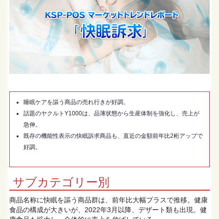
睡眠ケアを謳う商品の売れ行きが好調。
話題のヤクルトY1000は、品薄状態から生産体制を強化し、売上が
急伸。
既存の機能性表示の快眠訴求商品も、直近の金額前年比2桁アップで
好調。
サブカテゴリー別
商品名称に快眠を謳う商品群は、前年比大幅プラスで推移。健康
食品の構成が大きいが、2022年3月以降、デザート類も出現。健