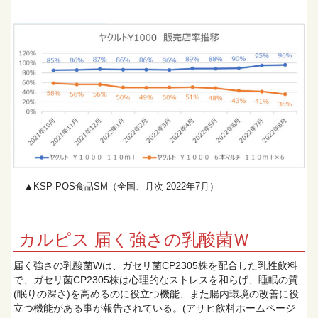
▲KSP-POS食品SM（全国、月次 2022年7月）
カルピス 届く強さの乳酸菌Ｗ
届く強さの乳酸菌Wは、ガセリ菌CP2305株を配合した乳性飲料
で、ガセリ菌CP2305株は心理的なストレスを和らげ、睡眠の質
(眠りの深さ)を高めるのに役立つ機能、また腸内環境の改善に役
立つ機能がある事が報告されている。(アサヒ飲料ホームページ