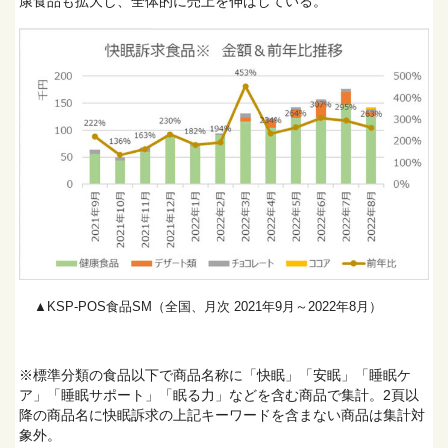
康食品も拡大し、全体的に売上を伸ばしている。
▲KSP-POS食品SM（全国、月次 2021年9月～2022年8月）
※標準分類の食品以下で商品名称に「快眠」「安眠」「睡眠ケ
ア」「睡眠サポート」「眠る力」などを含む商品で集計。2頁以
降の商品名に快眠訴求の上記キーワードを含まない商品は集計対
象外。