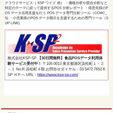
クラウドサービス（ KSP ワイド 他） ・価格分析や競合分析など
特定のテーマに絞って提供するPOS 分析レポート ・得意先様のP
OS データ活用支援を行う POS データ専門分析ツール（CCMC_
S) ・小売業様のPOS データ開示を支援するための専門ツール（S
UP LINK)
株式会社KSP-SP
【30日間無料】食品POSデータ利用体
験サービス受付中！
〒105 0013 東京都港区浜松町１－２
－１ No.R 浜松町４階 お問合せダイヤル：03 5472 7652 K
SP ＨＰへ URL：
https://www.ksp-sp.com/